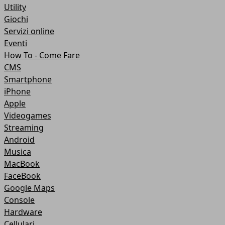
Utility
Giochi
Servizi online
Eventi
How To - Come Fare
CMS
Smartphone
iPhone
Apple
Videogames
Streaming
Android
Musica
MacBook
FaceBook
Google Maps
Console
Hardware
Cellulari