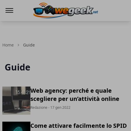
WeGeek.net
Home
Guide
Guide
Web agency: perché e quale
scegliere per un’attività online
Redazione
- 17 gen 2022
Come attivare facilmente lo SPID