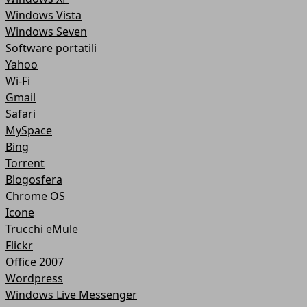
Windows Vista
Windows Seven
Software portatili
Yahoo
Wi-Fi
Gmail
Safari
MySpace
Bing
Torrent
Blogosfera
Chrome OS
Icone
Trucchi eMule
Flickr
Office 2007
Wordpress
Windows Live Messenger