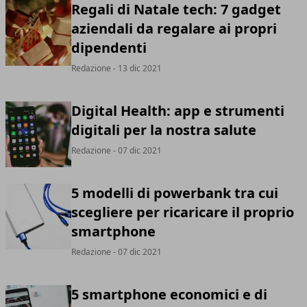
Regali di Natale tech: 7 gadget
aziendali da regalare ai propri
dipendenti
Redazione
- 13 dic 2021
Digital Health: app e strumenti
digitali per la nostra salute
Redazione
- 07 dic 2021
5 modelli di powerbank tra cui
scegliere per ricaricare il proprio
smartphone
Redazione
- 07 dic 2021
5 smartphone economici e di