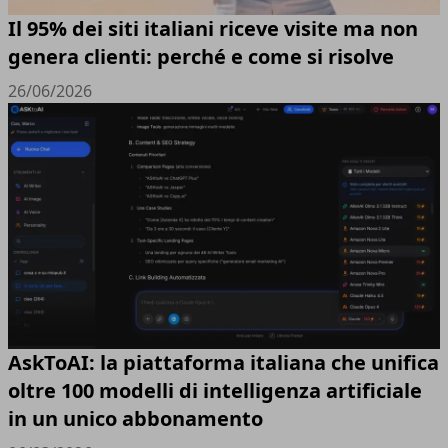
Il 95% dei siti italiani riceve visite ma non
genera clienti: perché e come si risolve
26/06/2026
AskToAI: la piattaforma italiana che unifica
oltre 100 modelli di intelligenza artificiale
in un unico abbonamento