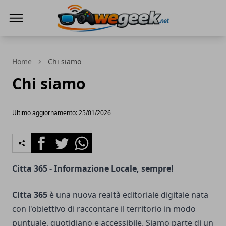
WeGeek.net
Home
Chi siamo
Chi siamo
Ultimo aggiornamento: 25/01/2026
Facebook
Twitter
Whatsapp
Citta 365 - Informazione Locale, sempre!
Citta 365
è una nuova realtà editoriale digitale nata
con l'obiettivo di raccontare il territorio in modo
puntuale, quotidiano e accessibile. Siamo parte di un