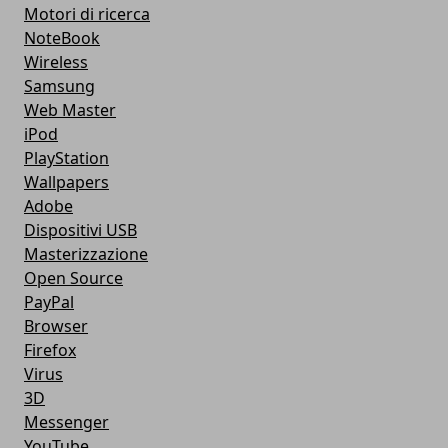
Motori di ricerca
NoteBook
Wireless
Samsung
Web Master
iPod
PlayStation
Wallpapers
Adobe
Dispositivi USB
Masterizzazione
Open Source
PayPal
Browser
Firefox
Virus
3D
Messenger
YouTube