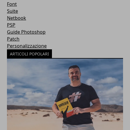
Font
Suite
Netbook
PSP
Guide Photoshop
Patch
Personalizzazione
ARTICOLI POPOLARI