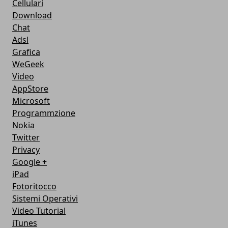
Cellulari
Download
Chat
Adsl
Grafica
WeGeek
Video
AppStore
Microsoft
Programmzione
Nokia
Twitter
Privacy
Google +
iPad
Fotoritocco
Sistemi Operativi
Video Tutorial
iTunes