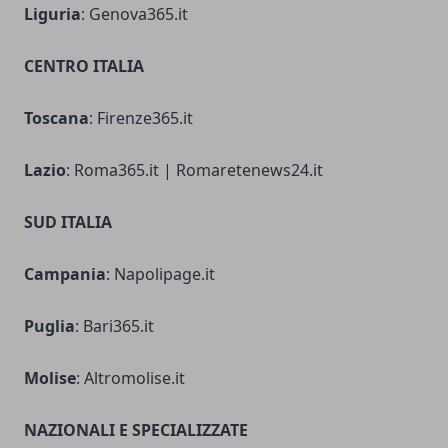
Liguria
: Genova365.it
CENTRO ITALIA
Toscana
: Firenze365.it
Lazio
: Roma365.it | Romaretenews24.it
SUD ITALIA
Campania
: Napolipage.it
Puglia
: Bari365.it
Molise
: Altromolise.it
NAZIONALI E SPECIALIZZATE