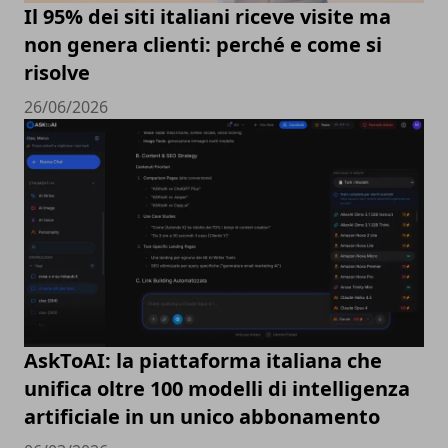
Il 95% dei siti italiani riceve visite ma
non genera clienti: perché e come si
risolve
26/06/2026
AskToAI: la piattaforma italiana che
unifica oltre 100 modelli di intelligenza
artificiale in un unico abbonamento