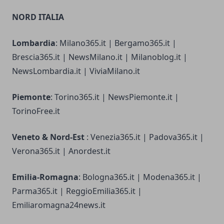
NORD ITALIA
Lombardia
: Milano365.it | Bergamo365.it |
Brescia365.it | NewsMilano.it | Milanoblog.it |
NewsLombardia.it | ViviaMilano.it
Piemonte
: Torino365.it | NewsPiemonte.it |
TorinoFree.it
Veneto & Nord-Est
: Venezia365.it | Padova365.it |
Verona365.it | Anordest.it
Emilia-Romagna
: Bologna365.it | Modena365.it |
Parma365.it | ReggioEmilia365.it |
Emiliaromagna24news.it