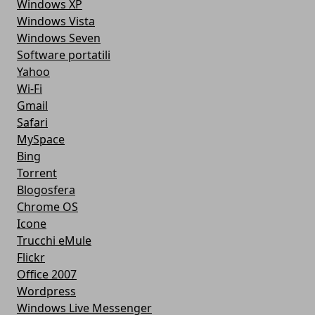
Windows XP
Windows Vista
Windows Seven
Software portatili
Yahoo
Wi-Fi
Gmail
Safari
MySpace
Bing
Torrent
Blogosfera
Chrome OS
Icone
Trucchi eMule
Flickr
Office 2007
Wordpress
Windows Live Messenger