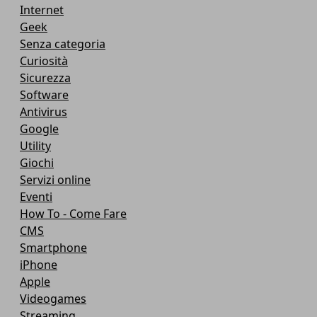
Internet
Geek
Senza categoria
Curiosità
Sicurezza
Software
Antivirus
Google
Utility
Giochi
Servizi online
Eventi
How To - Come Fare
CMS
Smartphone
iPhone
Apple
Videogames
Streaming