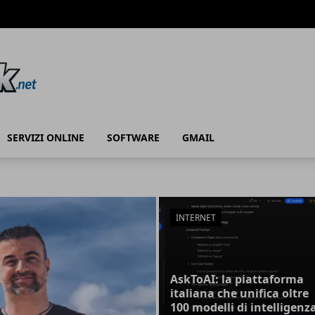
SERVIZI ONLINE
SOFTWARE
GMAIL
INTERNET
AskToAI: la piattaforma
italiana che unifica oltre
100 modelli di intelligenz