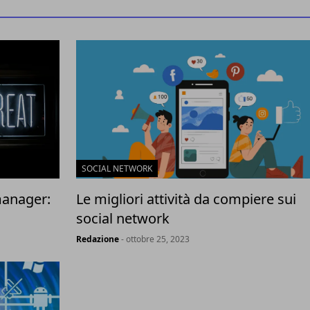
SOCIAL NETWORK
manager:
Le migliori attività da compiere sui
social network
Redazione
- ottobre 25, 2023