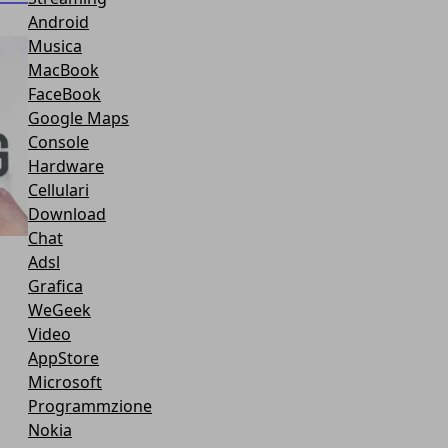
Android
Musica
MacBook
FaceBook
Google Maps
Console
Hardware
Cellulari
Download
Chat
Adsl
Grafica
WeGeek
Video
AppStore
Microsoft
Programmzione
Nokia