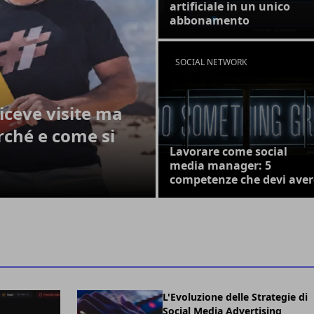
artificiale in un unico
abbonamento
SOCIAL NETWORK
 riceve visite ma
rché e come si
Lavorare come social
media manager: 5
competenze che devi aver
L'Evoluzione delle Strategie di
Social Media Advertising