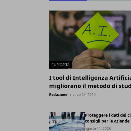
CURIOSITÀ
I tool di Intelligenza Artifici
migliorano il metodo di stu
Redazione
- marzo 04, 2024
Proteggere i dati dei cli
consigli per le aziende
agosto 11, 2023