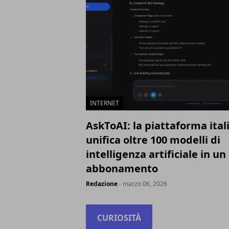
INTERNET
AskToAI: la piattaforma ital
unifica oltre 100 modelli di
intelligenza artificiale in un
abbonamento
Redazione
- marzo 06, 2026
CURIOSITÀ