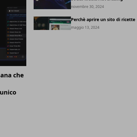
novembre 30, 2024
Perchè aprire un sito di ricette
maggio 13, 2024
iana che
 unico