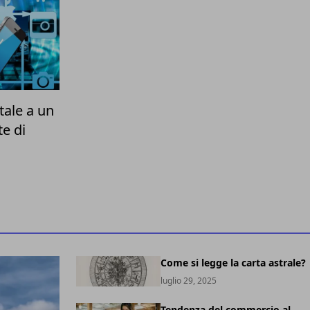
tale a un
e di
Come si legge la carta astrale?
luglio 29, 2025
Tendenza del commercio al