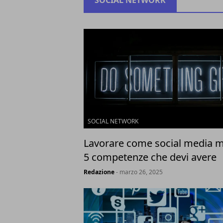
SOCIAL NETWORK
SOCIAL NETWORK
Lavorare come social media 
5 competenze che devi avere
Redazione
- marzo 26, 2025