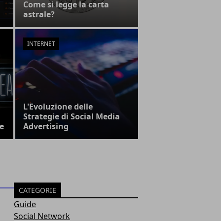
Come si legge la carta
astrale?
INTERNET
L'Evoluzione delle
Strategie di Social Media
e
Advertising
CATEGORIE
Guide
Social Network