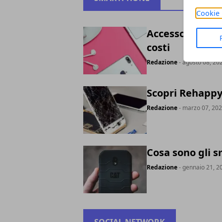
Cookie 
Accessori per s
costi
Redazione
- agosto 08, 20
Scopri Rehappy
Redazione
- marzo 07, 20
Cosa sono gli
Redazione
- gennaio 21, 2