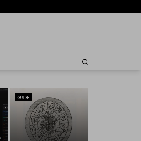
Cerca
GUIDE
a