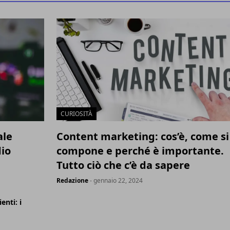
CURIOSITÀ
ale
Content marketing: cos’è, come si
dio
compone e perché è importante.
Tutto ciò che c’è da sapere
Redazione
- gennaio 22, 2024
enti: i