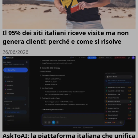
Il 95% dei siti italiani riceve visite ma non
genera clienti: perché e come si risolve
26/06/2026
AskToAI: la piattaforma italiana che unifica