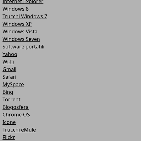
Internet Explorer
Windows 8
Trucchi Windows 7
Windows XP
Windows Vista
Windows Seven
Software portatili
Yahoo
Wi-Fi
Gmail
Safari
MySpace
Bing
Torrent
Blogosfera
Chrome OS
Icone
Trucchi eMule
Flickr