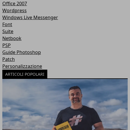
Office 2007
Wordpress
Windows Live Messenger
Font
Suite
Netbook
PSP
Guide Photoshop
Patch
Personalizzazione
ARTICOLI POPOLARI