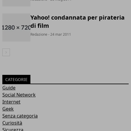
Yahoo! condannata per pirateria
di film
Redazione
- 24 mar 2011
Articolo Successivo
CATEGORIE
Guide
Social Network
Internet
Geek
Senza categoria
Curiosità
Sicurezza