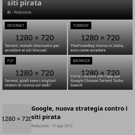
siti pirata
di
- Redazione
INTERNET
TORRENT
Torrent, metodi alternativi per
ThePirateBay ritorna in Italia,
accedere ai siti bloccati
ecco come accedere
P2P
BROWSER
Cerca i torrent con l'app per
Torrent, quali sono i migliori
Google Chrome Torrent Turbo
motori di ricerca sul web?
Search
Google, nuova strategia contro i
siti pirata
Redazione
- 17 ago 2012