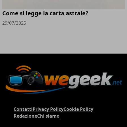
Come si legge la carta astrale?
29/07/2025
Contatti
Privacy Policy
Cookie Policy
Redazione
Chi siamo