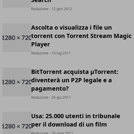
Redazione
- 12 gen 2012
Ascolta o visualizza i file un
torrent con Torrent Stream Magic
Player
Redazione
- 10 lug 2011
BitTorrent acquista µTorrent:
diventerà un P2P legale e a
pagamento?
Redazione
- 26 giu 2011
Usa: 25.000 utenti in tribunale
per il download di un film
Redazione
- 28 mag 2011