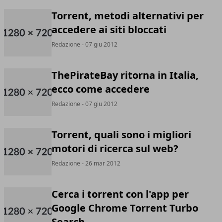
Torrent, metodi alternativi per
accedere ai siti bloccati
Redazione
- 07 giu 2012
ThePirateBay ritorna in Italia,
ecco come accedere
Redazione
- 07 giu 2012
Torrent, quali sono i migliori
motori di ricerca sul web?
Redazione
- 26 mar 2012
Cerca i torrent con l'app per
Google Chrome Torrent Turbo
Search