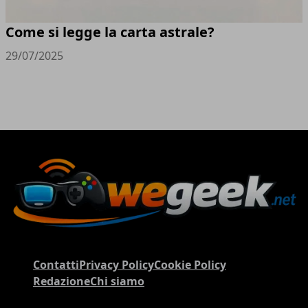
Come si legge la carta astrale?
29/07/2025
Contatti
Privacy Policy
Cookie Policy
Redazione
Chi siamo