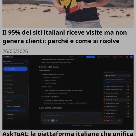
Il 95% dei siti italiani riceve visite ma non
genera clienti: perché e come si risolve
26/06/2026
AskToAI: la piattaforma italiana che unifica