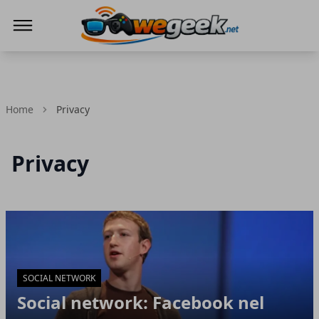
WeGeek.net
Home
Privacy
Privacy
Articoli in Evidenza
SOCIAL NETWORK
Social network: Facebook nel