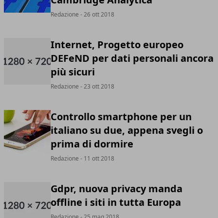
Redazione
- 26 ott 2018
Internet, Progetto europeo
DEFeND per dati personali ancora
più sicuri
Redazione
- 23 ott 2018
Controllo smartphone per un
italiano su due, appena svegli o
prima di dormire
Redazione
- 11 ott 2018
Gdpr, nuova privacy manda
offline i siti in tutta Europa
Redazione
- 25 mag 2018