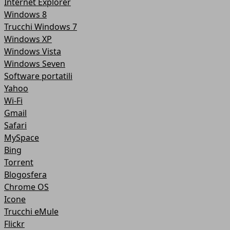
Internet Explorer
Windows 8
Trucchi Windows 7
Windows XP
Windows Vista
Windows Seven
Software portatili
Yahoo
Wi-Fi
Gmail
Safari
MySpace
Bing
Torrent
Blogosfera
Chrome OS
Icone
Trucchi eMule
Flickr