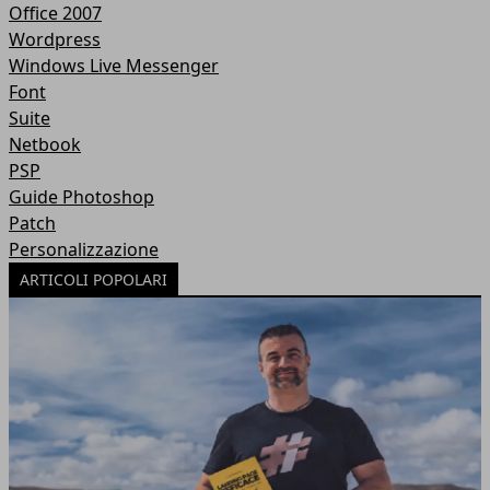
Office 2007
Wordpress
Windows Live Messenger
Font
Suite
Netbook
PSP
Guide Photoshop
Patch
Personalizzazione
ARTICOLI POPOLARI