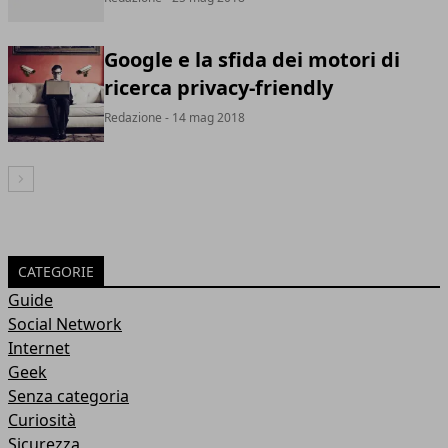
Google e la sfida dei motori di
ricerca privacy-friendly
Redazione
- 14 mag 2018
Articolo Successivo
CATEGORIE
Guide
Social Network
Internet
Geek
Senza categoria
Curiosità
Sicurezza