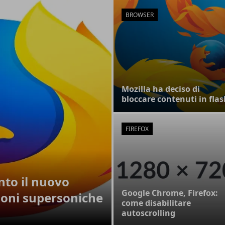
BROWSER
Mozilla ha deciso di
bloccare contenuti in fla
FIREFOX
to il nuovo
Google Chrome, Firefox:
ioni supersoniche
come disabilitare
autoscrolling