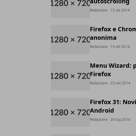
autoscrolling
Redazione
- 15 ott 2014
Firefox e Chrom
anonima
Redazione
- 13 ott 2014
Menu Wizard: p
Firefox
Redazione
- 23 set 2014
Firefox 31: Nov
Android
Redazione
- 24 lug 2014