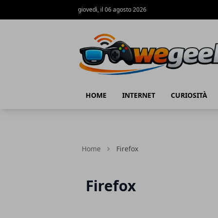
giovedì, il 06 agosto 2026
WeGeek.net
HOME
INTERNET
CURIOSITÀ
Home
Firefox
Firefox