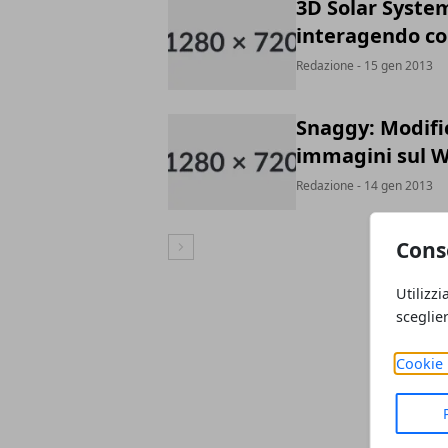
3D Solar Syste
interagendo con
Redazione
- 15 gen 2013
Snaggy: Modifi
immagini sul 
Redazione
- 14 gen 2013
Cons
Articolo Successivo
Utilizzi
sceglie
Cookie 