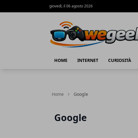
giovedì, il 06 agosto 2026
WeGeek.net
HOME
INTERNET
CURIOSITÀ
Home
Google
Google