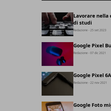
Lavorare nella 
di studi
Redazione
- 25 set 2023
Google Pixel B
Redazione
- 07 dic 2021
Google Pixel 6
Redazione
- 22 nov 2021
Google Foto migl