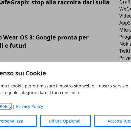
afeGraph: stop alla raccolta dati sulla
Grafi
WeG
Vide
AppS
Micr
Wear OS 3: Google pronta per
Prog
Noki
i e futuri
Twitt
Priva
Goog
iPad
enso sui Cookie
Fotor
Siste
amo i cookie per ottimizzare il nostro sito web e il nostro servizio.
re a quali categorie dare il tuo consenso.
Video
iTun
Policy
|
Privacy Policy
Motor
Note
Wirel
Personalizza
Rifiuta Opzionali
Accetta Tut
Sam