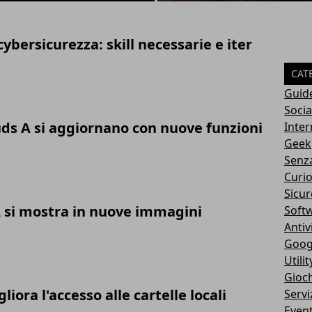
cybersicurezza: skill necessarie e iter
CAT
Guid
Soci
uds A si aggiornano con nuove funzioni
Inter
Geek
Senz
Curio
Sicur
A si mostra in nuove immagini
Soft
Antiv
Goog
Utilit
Gioch
iora l'accesso alle cartelle locali
Servi
Event