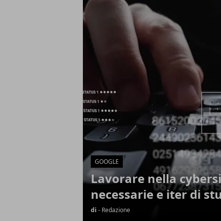
Articoli in Evidenza
GOOGLE
Lavorare nella cybersi
necessarie e iter di st
di
- Redazione