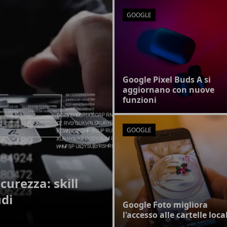
GOOGLE
Google Pixel Buds A si
aggiornano con nuove
funzioni
GOOGLE
curezza: skill
udi
Google Foto migliora
l'accesso alle cartelle local