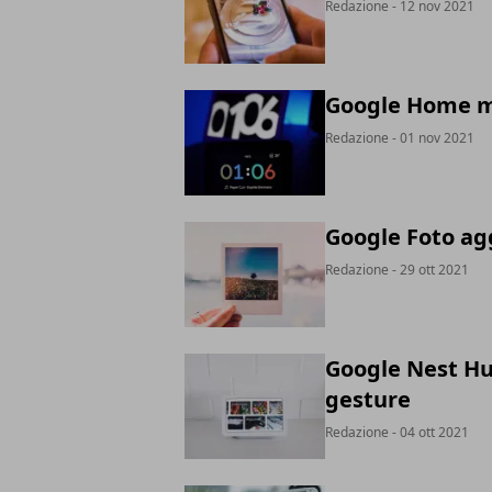
Redazione
- 12 nov 2021
Google Home mi
Redazione
- 01 nov 2021
Google Foto ag
Redazione
- 29 ott 2021
Google Nest Hu
gesture
Redazione
- 04 ott 2021