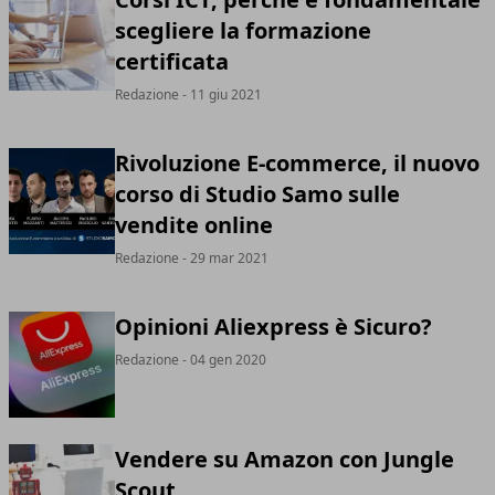
scegliere la formazione
certificata
Redazione
- 11 giu 2021
Rivoluzione E-commerce, il nuovo
corso di Studio Samo sulle
vendite online
Redazione
- 29 mar 2021
Opinioni Aliexpress è Sicuro?
Redazione
- 04 gen 2020
Vendere su Amazon con Jungle
Scout