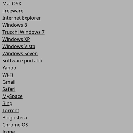
MacOSX
Freeware
Internet Explorer
Windows 8
Trucchi Windows 7
Windows XP
Windows Vista
Windows Seven
Software portatili
Yahoo
Wi-Fi
Gmail
Safari
MySpace
Bing
Torrent
Blogosfera
Chrome OS
Icone