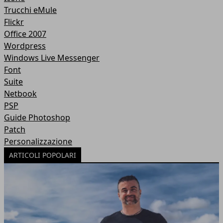
Trucchi eMule
Flickr
Office 2007
Wordpress
Windows Live Messenger
Font
Suite
Netbook
PSP
Guide Photoshop
Patch
Personalizzazione
ARTICOLI POPOLARI