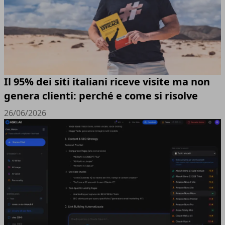
Il 95% dei siti italiani riceve visite ma non
genera clienti: perché e come si risolve
26/06/2026