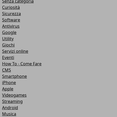
Senza categoria
Curiosità
Sicurezza
Software
Antivirus
Google
Utility
Giochi
Servizi online
Eventi
How To - Come Fare
CMS
Smartphone
iPhone
Apple
Videogames
Streaming
Android
Musica