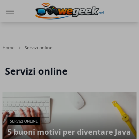
WeGeek.net
Home
Servizi online
Servizi online
Articoli in Evidenza
SERVIZI ONLINE
5 buoni motivi per diventare Java