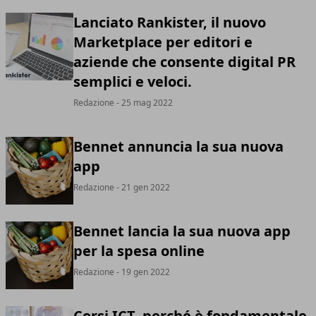
Lanciato Rankister, il nuovo
Marketplace per editori e
aziende che consente digital PR
semplici e veloci.
Redazione
- 25 mag 2022
Bennet annuncia la sua nuova
app
Redazione
- 21 gen 2022
Bennet lancia la sua nuova app
per la spesa online
Redazione
- 19 gen 2022
Corsi ICT, perché è fondamentale