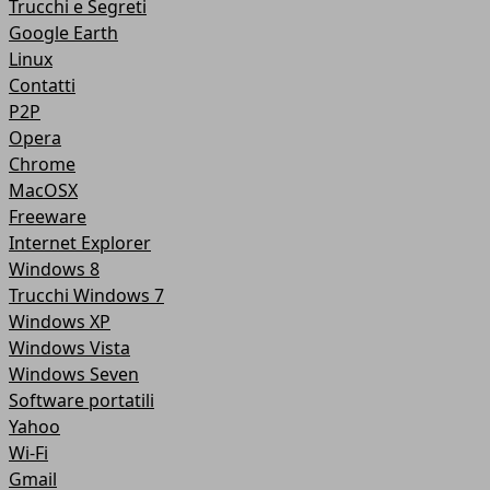
Trucchi e Segreti
Google Earth
Linux
Contatti
P2P
Opera
Chrome
MacOSX
Freeware
Internet Explorer
Windows 8
Trucchi Windows 7
Windows XP
Windows Vista
Windows Seven
Software portatili
Yahoo
Wi-Fi
Gmail