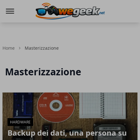
WeGeek.net
Home
Masterizzazione
Masterizzazione
Articoli in Evidenza
HARDWARE
Backup dei dati, una persona su