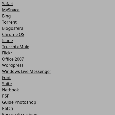
Safari
MySpace
Bing
Torrent
Blogosfera
Chrome OS
Icone
Trucchi eMule
Flickr
Office 2007
Wordpress
Windows Live Messenger
Font
Suite
Netbook
PSP
Guide Photoshop
Patch
Personalizzazione