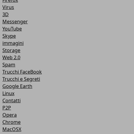
Firefox
Virus
3D
Messenger
YouTube
Skype
immagini
Storage
Web 2.0
Spam
Trucchi FaceBook
Trucchi e Segreti
Google Earth
Linux
Contatti
P2P
Opera
Chrome
MacOSX