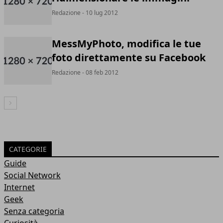
Redazione
- 10 lug 2012
MessMyPhoto, modifica le tue
foto direttamente su Facebook
Redazione
- 08 feb 2012
Articolo Successivo
CATEGORIE
Guide
Social Network
Internet
Geek
Senza categoria