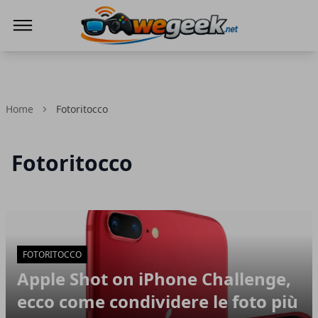
WeGeek.net
Home
Fotoritocco
Fotoritocco
Articoli in Evidenza
FOTORITOCCO
Apple Shot on iPhone Challenge,
ecco come condividere le foto più