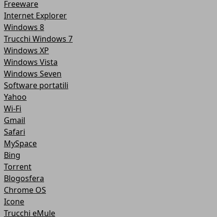
Freeware
Internet Explorer
Windows 8
Trucchi Windows 7
Windows XP
Windows Vista
Windows Seven
Software portatili
Yahoo
Wi-Fi
Gmail
Safari
MySpace
Bing
Torrent
Blogosfera
Chrome OS
Icone
Trucchi eMule