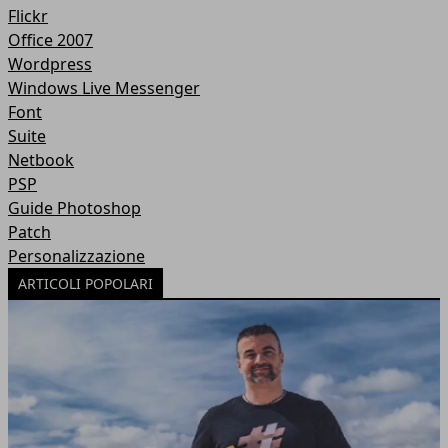
Flickr
Office 2007
Wordpress
Windows Live Messenger
Font
Suite
Netbook
PSP
Guide Photoshop
Patch
Personalizzazione
ARTICOLI POPOLARI