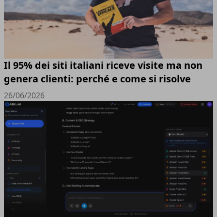
Il 95% dei siti italiani riceve visite ma non
genera clienti: perché e come si risolve
26/06/2026