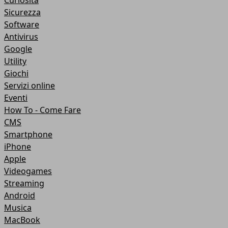
Curiosità
Sicurezza
Software
Antivirus
Google
Utility
Giochi
Servizi online
Eventi
How To - Come Fare
CMS
Smartphone
iPhone
Apple
Videogames
Streaming
Android
Musica
MacBook