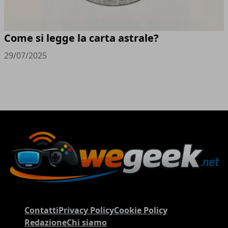
Come si legge la carta astrale?
29/07/2025
Contatti
Privacy Policy
Cookie Policy
Redazione
Chi siamo