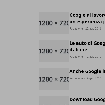
Google al lavor
un'esperienza p
Redazione
- 22 ago 2016
Le auto di Goog
italiane
Redazione
- 12 ago 2010
Anche Google in
Redazione
- 19 gen 2010
Download Googl