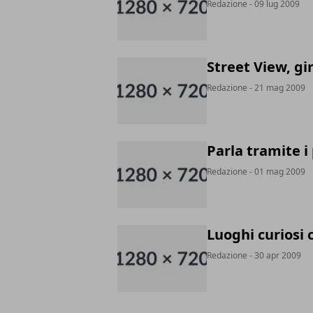
Redazione
- 09 lug 2009
Street View, gi
Redazione
- 21 mag 2009
Parla tramite i
Redazione
- 01 mag 2009
Luoghi curiosi 
Redazione
- 30 apr 2009