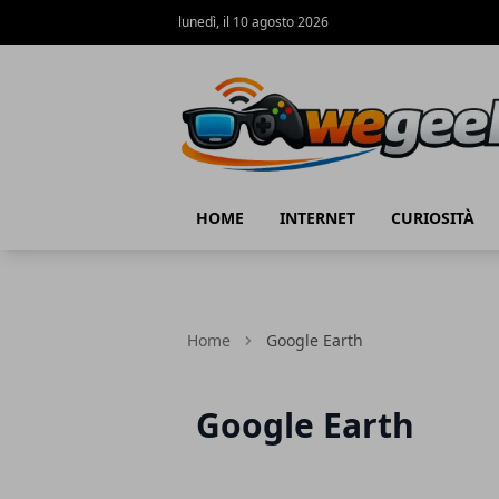
lunedì, il 10 agosto 2026
WeGeek.net
HOME
INTERNET
CURIOSITÀ
Home
Google Earth
Google Earth