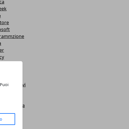
ca
eek
o
tore
osoft
rammzione
a
er
cy
le +
itocco
mi Operativi
 Puoi
 Tutorial
es
i di ricerca
Book
ess
to
sung