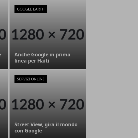
GOOGLE EARTH
e
Anche Google in prima
linea per Haiti
SERVIZI ONLINE
Street View, gira il mondo
con Google