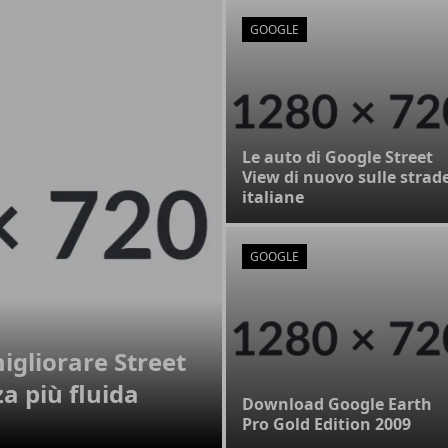
GOOGLE
Le auto di Google Street
View di nuovo sulle strad
italiane
GOOGLE
igliorare Street
a più fluida
Download Google Earth
Pro Gold Edition 2009