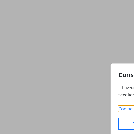
Cons
Utilizzi
sceglie
Cookie 