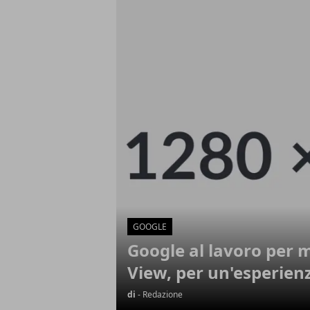
Articoli in Evidenza
GOOGLE
Google al lavoro per m
View, per un'esperienz
di
- Redazione