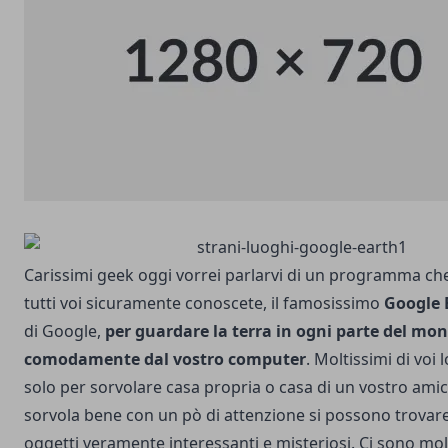
Carissimi geek oggi vorrei parlarvi di un programma ch
tutti voi sicuramente conoscete, il famosissimo
Google 
di Google,
per guardare la terra in ogni parte del mo
comodamente dal vostro computer
. Moltissimi di voi 
solo per sorvolare casa propria o casa di un vostro amic
sorvola bene con un pò di attenzione si possono trovar
oggetti veramente interessanti e misteriosi.
Ci sono mol