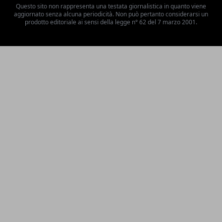
Questo sito non rappresenta una testata giornalistica in quanto viene
aggiornato senza alcuna periodicità. Non può pertanto considerarsi un
prodotto editoriale ai sensi della legge n° 62 del 7 marzo 2001.