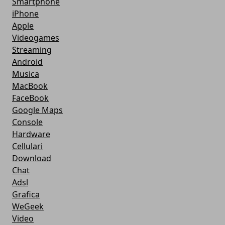
Smartphone
iPhone
Apple
Videogames
Streaming
Android
Musica
MacBook
FaceBook
Google Maps
Console
Hardware
Cellulari
Download
Chat
Adsl
Grafica
WeGeek
Video