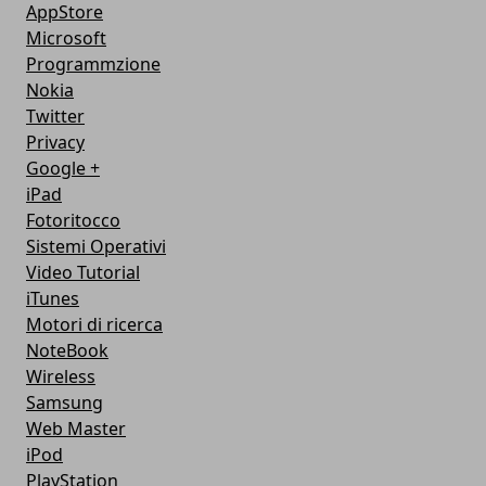
AppStore
Microsoft
Programmzione
Nokia
Twitter
Privacy
Google +
iPad
Fotoritocco
Sistemi Operativi
Video Tutorial
iTunes
Motori di ricerca
NoteBook
Wireless
Samsung
Web Master
iPod
PlayStation