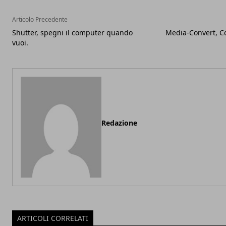
Articolo Precedente
Shutter, spegni il computer quando
Media-Convert, Co
vuoi.
Redazione
ARTICOLI CORRELATI