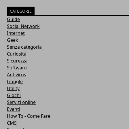
CATEGORIE
Guide
Social Network
Internet
Geek
Senza categoria
Curiosità
Sicurezza
Software
Antivirus
Google
Utility
Giochi
Servizi online
Eventi
How To - Come Fare
CMS