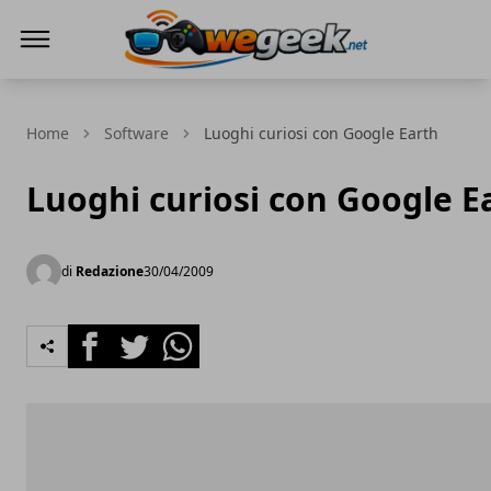
WeGeek.net
Home
Software
Luoghi curiosi con Google Earth
Luoghi curiosi con Google E
di
Redazione
30/04/2009
Facebook
Twitter
Whatsapp