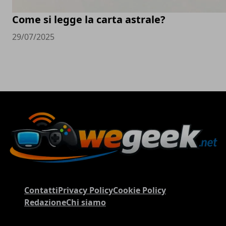
Come si legge la carta astrale?
29/07/2025
Contatti
Privacy Policy
Cookie Policy
Redazione
Chi siamo