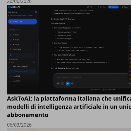
26/06/2026
AskToAI: la piattaforma italiana che unific
modelli di intelligenza artificiale in un uni
abbonamento
06/03/2026