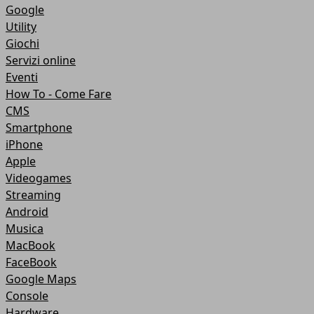
Google
Utility
Giochi
Servizi online
Eventi
How To - Come Fare
CMS
Smartphone
iPhone
Apple
Videogames
Streaming
Android
Musica
MacBook
FaceBook
Google Maps
Console
Hardware