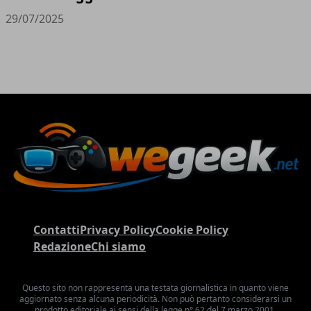
29/07/2025
Contatti
Privacy Policy
Cookie Policy
Redazione
Chi siamo
Questo sito non rappresenta una testata giornalistica in quanto viene
aggiornato senza alcuna periodicità. Non può pertanto considerarsi un
prodotto editoriale ai sensi della legge n° 62 del 7 marzo 2001.