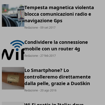
Tempesta magnetica violenta
blocca comunicazioni radio e
navigazione Gps
Redazione
- 09 set 2017
Condividere la connessione
mobile con un router 4g
Redazione
- 27 feb 2017
Lo Smartphone? Lo
controlleremo direttamente
dalla pelle, grazie a DuoSkin
Redazione
- 20 ago 2016
Wi-Fi gratis in Italia: dove