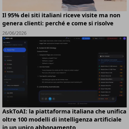
Il 95% dei siti italiani riceve visite ma non
genera clienti: perché e come si risolve
26/06/2026
AskToAI: la piattaforma italiana che unifica
oltre 100 modelli di intelligenza artificiale
in un unico abbonamento