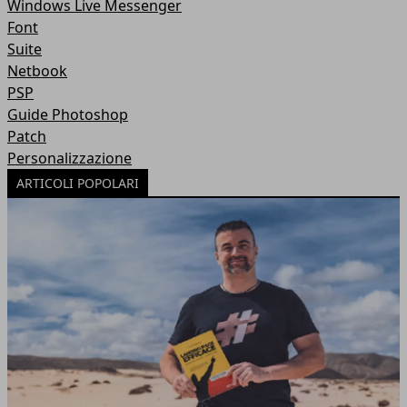
Windows Live Messenger
Font
Suite
Netbook
PSP
Guide Photoshop
Patch
Personalizzazione
ARTICOLI POPOLARI