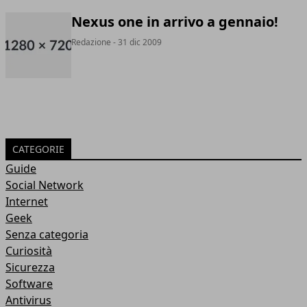
Nexus one in arrivo a gennaio!
Redazione
- 31 dic 2009
CATEGORIE
Guide
Social Network
Internet
Geek
Senza categoria
Curiosità
Sicurezza
Software
Antivirus