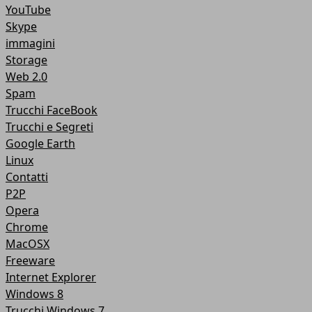
YouTube
Skype
immagini
Storage
Web 2.0
Spam
Trucchi FaceBook
Trucchi e Segreti
Google Earth
Linux
Contatti
P2P
Opera
Chrome
MacOSX
Freeware
Internet Explorer
Windows 8
Trucchi Windows 7