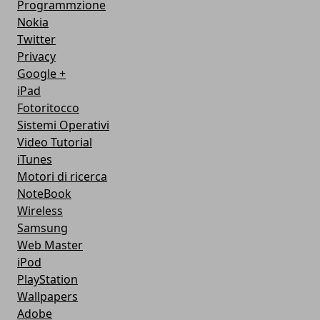
Programmzione
Nokia
Twitter
Privacy
Google +
iPad
Fotoritocco
Sistemi Operativi
Video Tutorial
iTunes
Motori di ricerca
NoteBook
Wireless
Samsung
Web Master
iPod
PlayStation
Wallpapers
Adobe