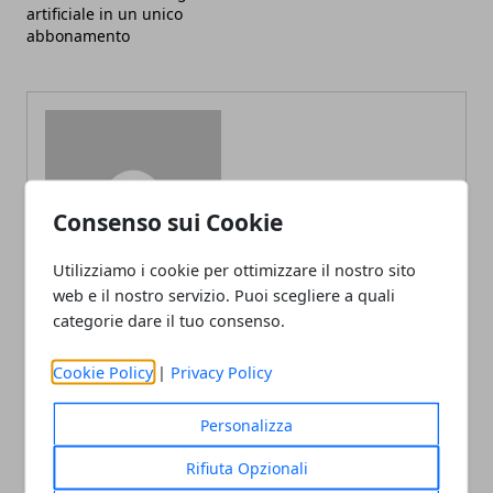
artificiale in un unico
abbonamento
Redazione
Consenso sui Cookie
Utilizziamo i cookie per ottimizzare il nostro sito
web e il nostro servizio. Puoi scegliere a quali
categorie dare il tuo consenso.
Cookie Policy
|
Privacy Policy
ARTICOLI CORRELATI
Personalizza
Rifiuta Opzionali