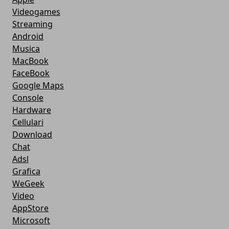
Videogames
Streaming
Android
Musica
MacBook
FaceBook
Google Maps
Console
Hardware
Cellulari
Download
Chat
Adsl
Grafica
WeGeek
Video
AppStore
Microsoft