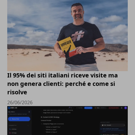
Il 95% dei siti italiani riceve visite ma
non genera clienti: perché e come si
risolve
26/06/2026