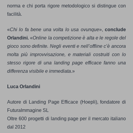
norma e chi porta rigore metodologico si distingue con
facilità.
«
Chi lo fa bene una volta lo usa ovunque
»,
conclude
Orlandini.
«
Online la competizione è alta e le regole del
gioco sono definite. Negli eventi e nell’offline c’è ancora
molta più improvvisazione, e materiali costruiti con lo
stesso rigore di una landing page efficace fanno una
differenza visibile e immediata
.»
Luca Orlandini
Autore di Landing Page Efficace (Hoepli), fondatore di
FuturaImmagine SL
Oltre 600 progetti di landing page per il mercato italiano
dal 2012