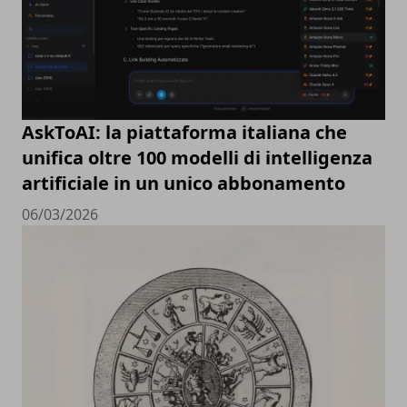
AskToAI: la piattaforma italiana che
unifica oltre 100 modelli di intelligenza
artificiale in un unico abbonamento
06/03/2026