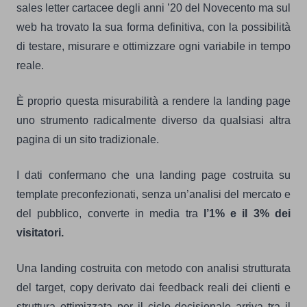
sales letter cartacee degli anni ’20 del Novecento ma sul
web ha trovato la sua forma definitiva, con la possibilità
di testare, misurare e ottimizzare ogni variabile in tempo
reale.
È proprio questa misurabilità a rendere la landing page
uno strumento radicalmente diverso da qualsiasi altra
pagina di un sito tradizionale.
I dati confermano che una landing page costruita su
template preconfezionati, senza un’analisi del mercato e
del pubblico, converte in media tra
l’1% e il 3% dei
visitatori.
Una landing costruita con metodo con analisi strutturata
del target, copy derivato dai feedback reali dei clienti e
struttura ottimizzata per il ciclo decisionale arriva tra il