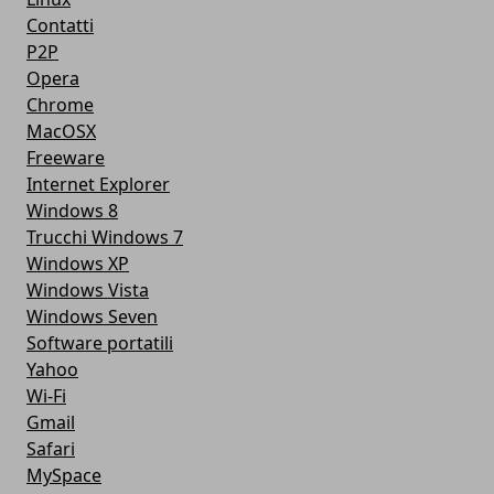
Contatti
P2P
Opera
Chrome
MacOSX
Freeware
Internet Explorer
Windows 8
Trucchi Windows 7
Windows XP
Windows Vista
Windows Seven
Software portatili
Yahoo
Wi-Fi
Gmail
Safari
MySpace