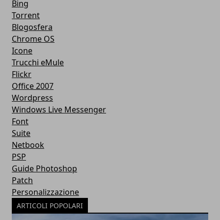
Bing
Torrent
Blogosfera
Chrome OS
Icone
Trucchi eMule
Flickr
Office 2007
Wordpress
Windows Live Messenger
Font
Suite
Netbook
PSP
Guide Photoshop
Patch
Personalizzazione
ARTICOLI POPOLARI