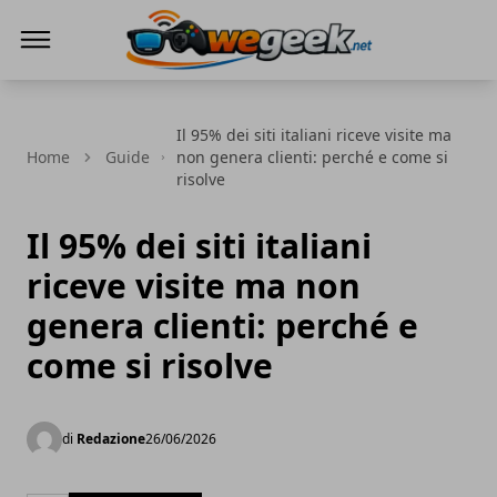
WeGeek.net
Il 95% dei siti italiani riceve visite ma
Home
Guide
non genera clienti: perché e come si
risolve
Il 95% dei siti italiani
riceve visite ma non
genera clienti: perché e
come si risolve
di
Redazione
26/06/2026