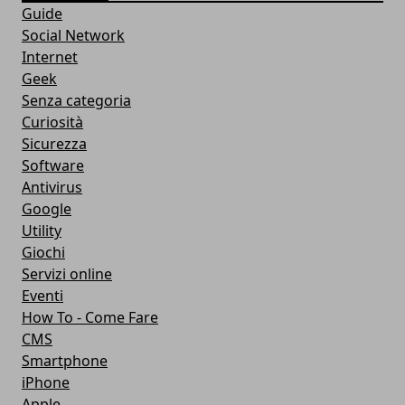
Guide
Social Network
Internet
Geek
Senza categoria
Curiosità
Sicurezza
Software
Antivirus
Google
Utility
Giochi
Servizi online
Eventi
How To - Come Fare
CMS
Smartphone
iPhone
Apple