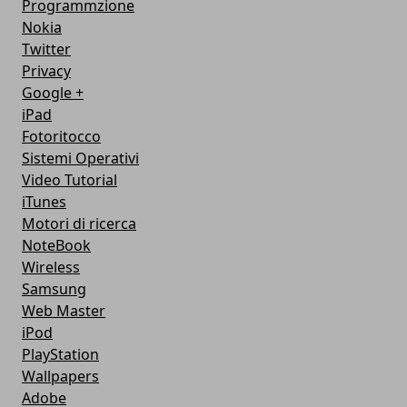
Programmzione
Nokia
Twitter
Privacy
Google +
iPad
Fotoritocco
Sistemi Operativi
Video Tutorial
iTunes
Motori di ricerca
NoteBook
Wireless
Samsung
Web Master
iPod
PlayStation
Wallpapers
Adobe