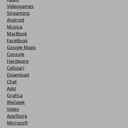
Videogames
Streaming
Android
Musica
MacBook
FaceBook
Google Maps
Console
Hardware
Cellulari
Download
Chat
Adsl
Grafica
WeGeek
Video
AppStore
Microsoft