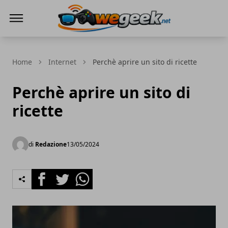
WeGeek.net
Home
Internet
Perchè aprire un sito di ricette
Perchè aprire un sito di
ricette
di
Redazione
13/05/2024
Facebook
Twitter
Whatsapp