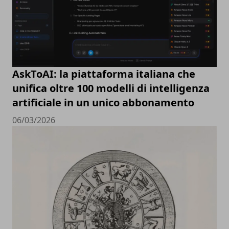
AskToAI: la piattaforma italiana che
unifica oltre 100 modelli di intelligenza
artificiale in un unico abbonamento
06/03/2026