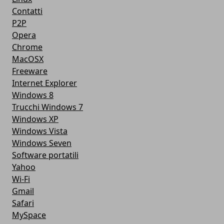
Contatti
P2P
Opera
Chrome
MacOSX
Freeware
Internet Explorer
Windows 8
Trucchi Windows 7
Windows XP
Windows Vista
Windows Seven
Software portatili
Yahoo
Wi-Fi
Gmail
Safari
MySpace