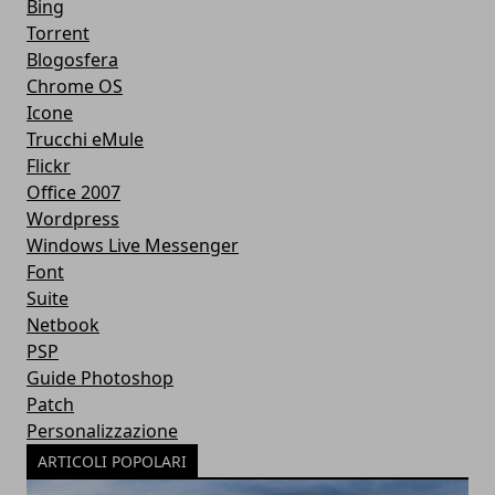
Bing
Torrent
Blogosfera
Chrome OS
Icone
Trucchi eMule
Flickr
Office 2007
Wordpress
Windows Live Messenger
Font
Suite
Netbook
PSP
Guide Photoshop
Patch
Personalizzazione
ARTICOLI POPOLARI