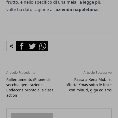
frutto, e nello specifico di una mela, la legge più
volte ha dato ragione all'
azienda napoletana
.
Facebook
Twitter
Whatsapp
Articolo Precedente
Articolo Successivo
Rallentamento iPhone di
Passa a Kena Mobile:
vecchia generazione,
offerta Xmas sotto le feste
Codacons pronto alla class
con minuti, giga ed sms
action