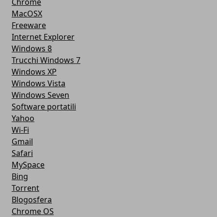
Chrome
MacOSX
Freeware
Internet Explorer
Windows 8
Trucchi Windows 7
Windows XP
Windows Vista
Windows Seven
Software portatili
Yahoo
Wi-Fi
Gmail
Safari
MySpace
Bing
Torrent
Blogosfera
Chrome OS