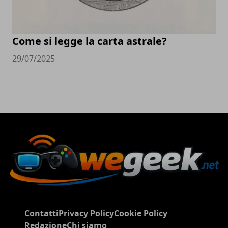
Come si legge la carta astrale?
29/07/2025
Contatti
Privacy Policy
Cookie Policy
Redazione
Chi siamo