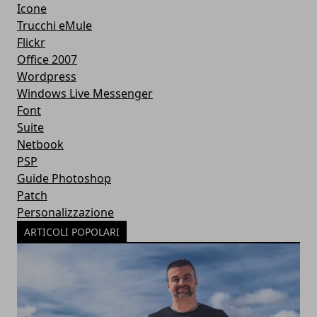
Icone
Trucchi eMule
Flickr
Office 2007
Wordpress
Windows Live Messenger
Font
Suite
Netbook
PSP
Guide Photoshop
Patch
Personalizzazione
ARTICOLI POPOLARI