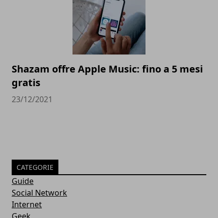
Shazam offre Apple Music: fino a 5 mesi
gratis
23/12/2021
CATEGORIE
Guide
Social Network
Internet
Geek