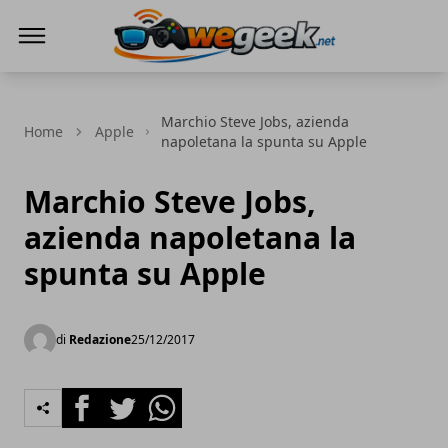
WeGeek.net
Marchio Steve Jobs, azienda
Home
Apple
napoletana la spunta su Apple
Marchio Steve Jobs,
azienda napoletana la
spunta su Apple
di
Redazione
25/12/2017
Facebook
Twitter
Whatsapp