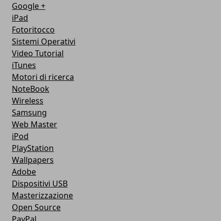
Google +
iPad
Fotoritocco
Sistemi Operativi
Video Tutorial
iTunes
Motori di ricerca
NoteBook
Wireless
Samsung
Web Master
iPod
PlayStation
Wallpapers
Adobe
Dispositivi USB
Masterizzazione
Open Source
PayPal