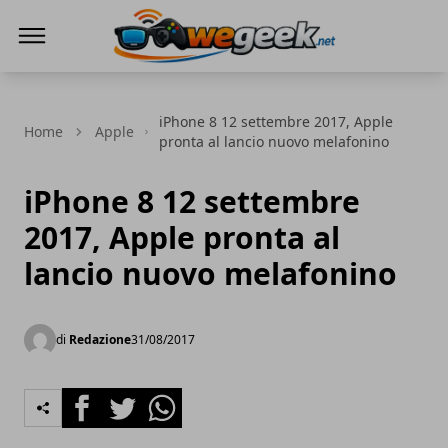
WeGeek.net
iPhone 8 12 settembre 2017, Apple
Home
Apple
pronta al lancio nuovo melafonino
iPhone 8 12 settembre
2017, Apple pronta al
lancio nuovo melafonino
di
Redazione
31/08/2017
Facebook
Twitter
Whatsapp