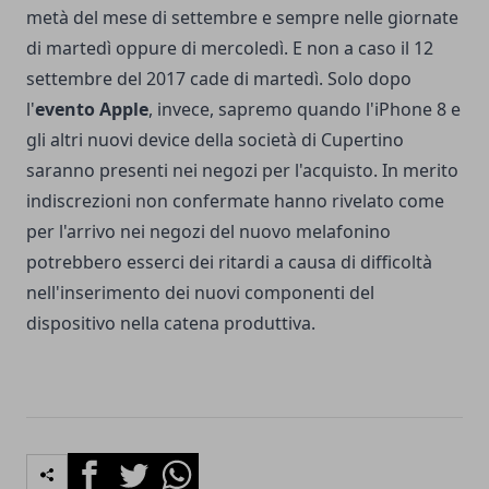
metà del mese di settembre e sempre nelle giornate
di martedì oppure di mercoledì. E non a caso il 12
settembre del 2017 cade di martedì. Solo dopo
l'
evento Apple
, invece, sapremo quando l'iPhone 8 e
gli altri nuovi device della società di Cupertino
saranno presenti nei negozi per l'acquisto. In merito
indiscrezioni non confermate hanno rivelato come
per l'arrivo nei negozi del nuovo melafonino
potrebbero esserci dei ritardi a causa di difficoltà
nell'inserimento dei nuovi componenti del
dispositivo nella catena produttiva.
Facebook
Twitter
Whatsapp