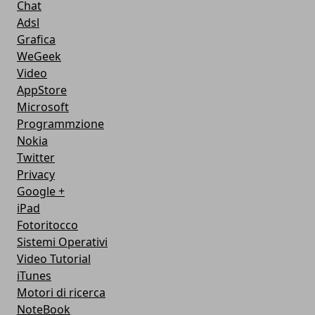
Chat
Adsl
Grafica
WeGeek
Video
AppStore
Microsoft
Programmzione
Nokia
Twitter
Privacy
Google +
iPad
Fotoritocco
Sistemi Operativi
Video Tutorial
iTunes
Motori di ricerca
NoteBook