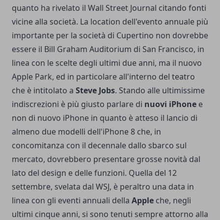
quanto ha rivelato il Wall Street Journal citando fonti
vicine alla società. La location dell'evento annuale più
importante per la società di Cupertino non dovrebbe
essere il Bill Graham Auditorium di San Francisco, in
linea con le scelte degli ultimi due anni, ma il nuovo
Apple Park, ed in particolare all'interno del teatro
che è intitolato a
Steve Jobs
. Stando alle ultimissime
indiscrezioni è più giusto parlare di
nuovi iPhone
e
non di nuovo iPhone in quanto è atteso il lancio di
almeno due modelli dell'iPhone 8 che, in
concomitanza con il decennale dallo sbarco sul
mercato, dovrebbero presentare grosse novità dal
lato del design e delle funzioni. Quella del 12
settembre, svelata dal WSJ, è peraltro una data in
linea con gli eventi annuali della
Apple
che, negli
ultimi cinque anni, si sono tenuti sempre attorno alla