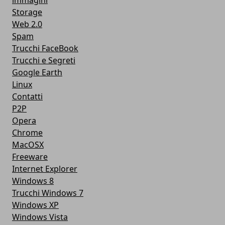
immagini
Storage
Web 2.0
Spam
Trucchi FaceBook
Trucchi e Segreti
Google Earth
Linux
Contatti
P2P
Opera
Chrome
MacOSX
Freeware
Internet Explorer
Windows 8
Trucchi Windows 7
Windows XP
Windows Vista