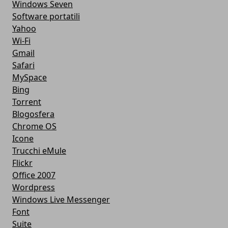
Windows Seven
Software portatili
Yahoo
Wi-Fi
Gmail
Safari
MySpace
Bing
Torrent
Blogosfera
Chrome OS
Icone
Trucchi eMule
Flickr
Office 2007
Wordpress
Windows Live Messenger
Font
Suite