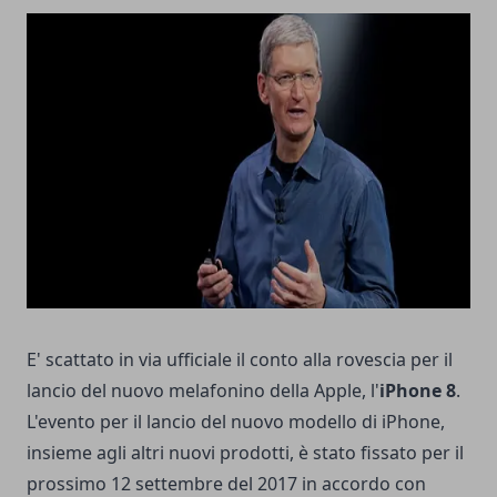
E' scattato in via ufficiale il conto alla rovescia per il
lancio del nuovo melafonino della Apple, l'
iPhone 8
.
L'evento per il lancio del nuovo modello di iPhone,
insieme agli altri nuovi prodotti, è stato fissato per il
prossimo 12 settembre del 2017 in accordo con