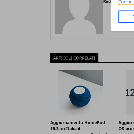
Redazione
Cookie 
ARTICOLI CORRELATI
Aggiornamento HomePod
Aggior
15.3: in Italia il
OS pron