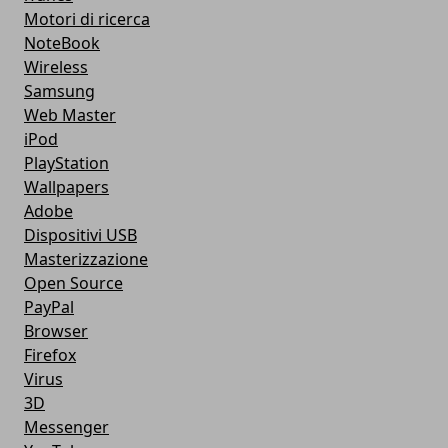
Motori di ricerca
NoteBook
Wireless
Samsung
Web Master
iPod
PlayStation
Wallpapers
Adobe
Dispositivi USB
Masterizzazione
Open Source
PayPal
Browser
Firefox
Virus
3D
Messenger