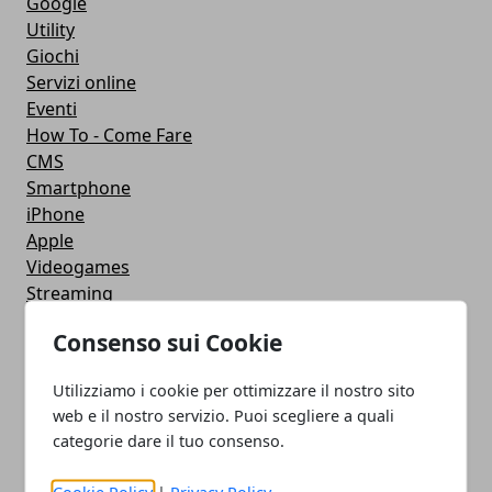
Google
Utility
Giochi
Servizi online
Eventi
How To - Come Fare
CMS
Smartphone
iPhone
Apple
Videogames
Streaming
Android
Consenso sui Cookie
Musica
MacBook
Utilizziamo i cookie per ottimizzare il nostro sito
FaceBook
web e il nostro servizio. Puoi scegliere a quali
Google Maps
categorie dare il tuo consenso.
Console
Hardware
Cookie Policy
|
Privacy Policy