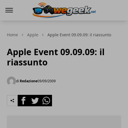
WeGeek.net
Home
Apple
Apple Event 09.09.09: il riassunto
Apple Event 09.09.09: il
riassunto
di
Redazione
09/09/2009
Facebook
Twitter
Whatsapp