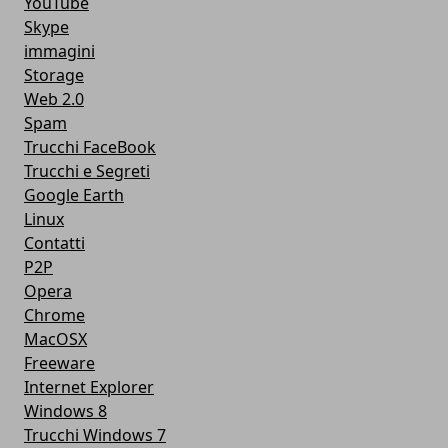
YouTube
Skype
immagini
Storage
Web 2.0
Spam
Trucchi FaceBook
Trucchi e Segreti
Google Earth
Linux
Contatti
P2P
Opera
Chrome
MacOSX
Freeware
Internet Explorer
Windows 8
Trucchi Windows 7