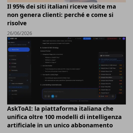
Il 95% dei siti italiani riceve visite ma
non genera clienti: perché e come si
risolve
26/06/2026
AskToAI: la piattaforma italiana che
unifica oltre 100 modelli di intelligenza
artificiale in un unico abbonamento