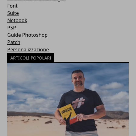
Font
Suite
Netbook
PSP
Guide Photoshop
Patch
Personalizzazione
ARTICOLI POPOLARI