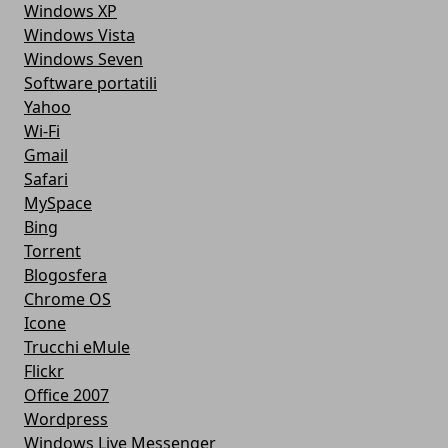
Windows XP
Windows Vista
Windows Seven
Software portatili
Yahoo
Wi-Fi
Gmail
Safari
MySpace
Bing
Torrent
Blogosfera
Chrome OS
Icone
Trucchi eMule
Flickr
Office 2007
Wordpress
Windows Live Messenger