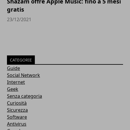
Shazam offre Apple Music: fino a 5 mesi
gratis
23/12/2021
CATEGORIE
Guide
Social Network
Internet
Geek
Senza categoria
Curiosità
Sicurezza
Software
Antivirus