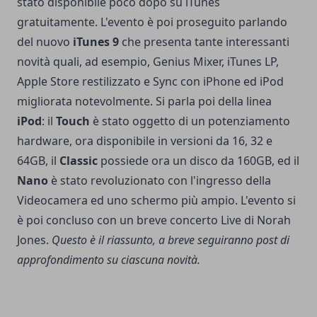
stato disponibile poco dopo su iTunes
gratuitamente. L'evento è poi proseguito parlando
del nuovo
iTunes 9
che presenta tante interessanti
novità quali, ad esempio, Genius Mixer, iTunes LP,
Apple Store restilizzato e Sync con iPhone ed iPod
migliorata notevolmente.
Si parla poi della linea
iPod
: il
Touch
è stato oggetto di un potenziamento
hardware, ora disponibile in versioni da 16, 32 e
64GB, il
Classic
possiede ora un disco da 160GB, ed il
Nano
è stato revoluzionato con l'ingresso della
Videocamera ed uno schermo più ampio. L'evento si
è poi concluso con un breve concerto Live di Norah
Jones.
Questo è il riassunto, a breve seguiranno post di
approfondimento su ciascuna novità.