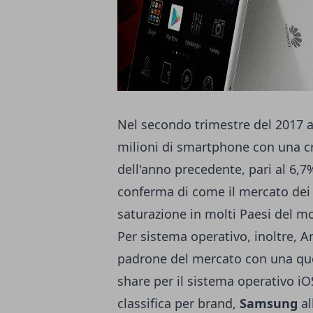
Nel secondo trimestre del 2017 a 
milioni di smartphone con una cr
dell'anno precedente, pari al 6,7
conferma di come il mercato dei c
saturazione in molti Paesi del m
Per sistema operativo, inoltre, A
padrone del mercato con una quot
share per il sistema operativo iO
classifica per brand,
Samsung
al