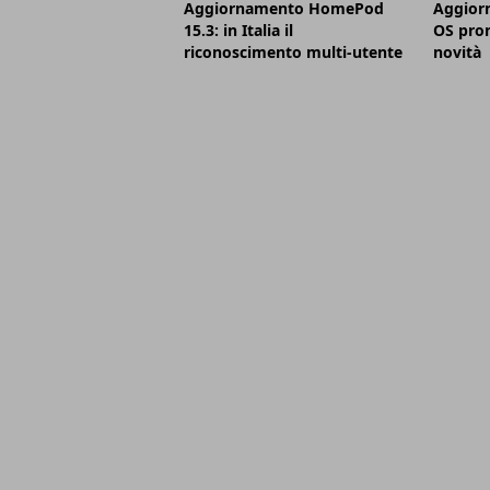
Aggiornamento HomePod
Aggior
15.3: in Italia il
OS pron
riconoscimento multi-utente
novità