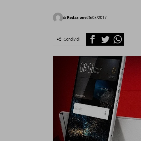
di
Redazione
26/08/2017
Facebook
Twitter
Whatsapp
Condividi