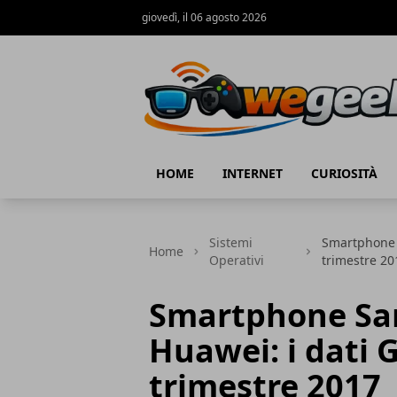
giovedì, il 06 agosto 2026
WeGeek.net
HOME
INTERNET
CURIOSITÀ
Sistemi
Smartphone 
Home
Operativi
trimestre 20
Smartphone Sa
Huawei: i dati 
trimestre 2017