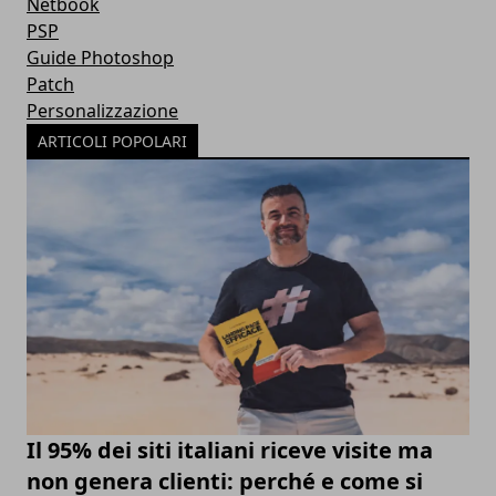
Netbook
PSP
Guide Photoshop
Patch
Personalizzazione
ARTICOLI POPOLARI
Il 95% dei siti italiani riceve visite ma
non genera clienti: perché e come si