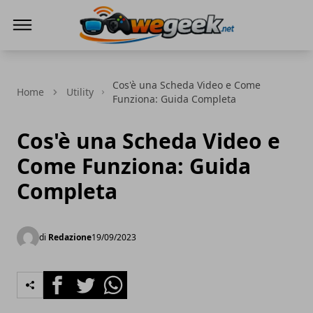
WeGeek.net
Cos'è una Scheda Video e Come
Home
Utility
Funziona: Guida Completa
Cos'è una Scheda Video e
Come Funziona: Guida
Completa
di
Redazione
19/09/2023
Facebook
Twitter
Whatsapp