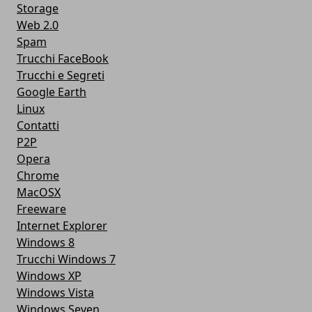
Storage
Web 2.0
Spam
Trucchi FaceBook
Trucchi e Segreti
Google Earth
Linux
Contatti
P2P
Opera
Chrome
MacOSX
Freeware
Internet Explorer
Windows 8
Trucchi Windows 7
Windows XP
Windows Vista
Windows Seven