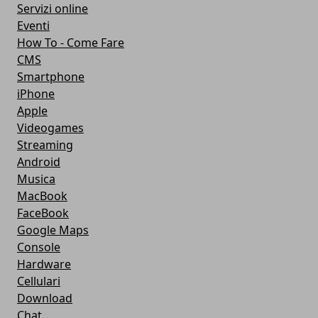
Servizi online
Eventi
How To - Come Fare
CMS
Smartphone
iPhone
Apple
Videogames
Streaming
Android
Musica
MacBook
FaceBook
Google Maps
Console
Hardware
Cellulari
Download
Chat