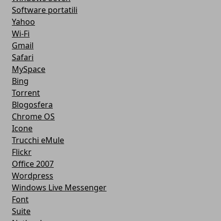
Software portatili
Yahoo
Wi-Fi
Gmail
Safari
MySpace
Bing
Torrent
Blogosfera
Chrome OS
Icone
Trucchi eMule
Flickr
Office 2007
Wordpress
Windows Live Messenger
Font
Suite