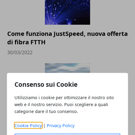
Come funziona JustSpeed, nuova offerta
di fibra FTTH
30/03/2022
Consenso sui Cookie
Utilizziamo i cookie per ottimizzare il nostro sito
web e il nostro servizio. Puoi scegliere a quali
categorie dare il tuo consenso.
App di ciclismo, le più utili per
monitorare le prestazioni
Cookie Policy
|
Privacy Policy