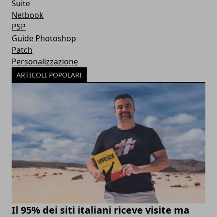
Suite
Netbook
PSP
Guide Photoshop
Patch
Personalizzazione
ARTICOLI POPOLARI
Il 95% dei siti italiani riceve visite ma