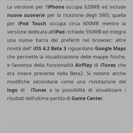
La versione per l’
iPhone
occupa 620MB ed include
nuove suonerie
per la ricezione degli SMS; quella
per
iPod Touch
occupa circa 600MB mentre la
versione dedicata all’
iPad
richiede 550MB ed integra
una nuova barra dei preferiti nel browser; altre
novità dell’
iOS 4.2 Beta 3
riguardano
Google Maps
che permette la visualizzazione delle mappe fisiche,
e l’assenza della funzionalità
AirPlay
di
iTunes
che
era invece presente nella Beta2. Si notano anche
modifiche secondarie come una rivisitazione del
logo
di
iTunes
e la possibilità di visualizzare i
risultati dell’ultima partita di
Game Center
.