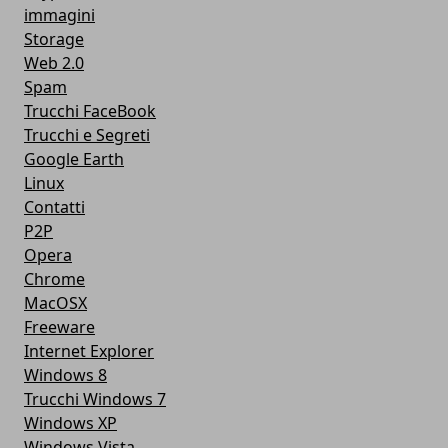
immagini
Storage
Web 2.0
Spam
Trucchi FaceBook
Trucchi e Segreti
Google Earth
Linux
Contatti
P2P
Opera
Chrome
MacOSX
Freeware
Internet Explorer
Windows 8
Trucchi Windows 7
Windows XP
Windows Vista