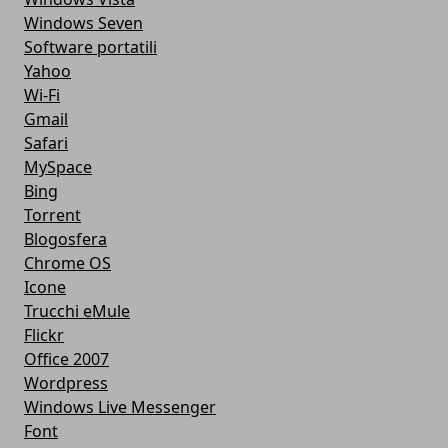
Windows Seven
Software portatili
Yahoo
Wi-Fi
Gmail
Safari
MySpace
Bing
Torrent
Blogosfera
Chrome OS
Icone
Trucchi eMule
Flickr
Office 2007
Wordpress
Windows Live Messenger
Font