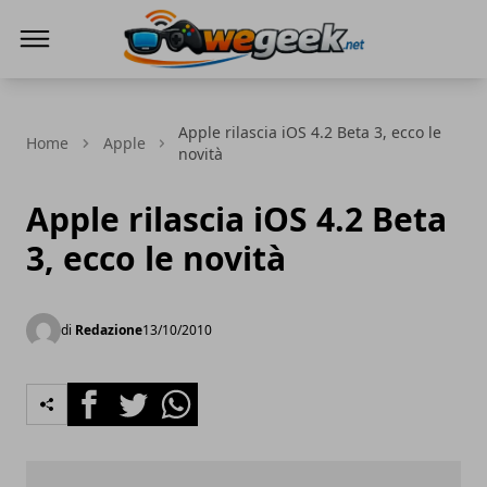
WeGeek.net
Apple rilascia iOS 4.2 Beta 3, ecco le
Home
Apple
novità
Apple rilascia iOS 4.2 Beta
3, ecco le novità
di
Redazione
13/10/2010
Facebook
Twitter
Whatsapp