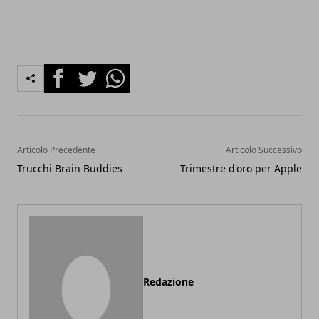
Facebook
Twitter
Whatsapp
Articolo Precedente
Articolo Successivo
Trucchi Brain Buddies
Trimestre d'oro per Apple
Redazione