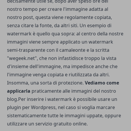
decisamente utile se, dopo aver speso ore del
nostro tempo per creare l'immagine adatta al
nostro post, questa viene regolamente copiata,
senza citare la fonte, da altri siti. Un esempio di
watermark è quello qua sopra: al centro della nostre
immagini viene sempre applicato un watermark
semi-trasparente con il camaleonte e la scritta
"wegeek.net", che non infastidisce troppo la vista
d'insieme dell'immagine, ma impedisce anche che
l'immagine venga copiata e riutilizzata da altri.
Insomma, una sorta di protezione.
Vediamo come
applicarla
praticamente alle immagini del nostro
blog.
Per inserire i watermark è possibile usare un
plugin per Wordpress, nel caso si voglia marcare
sistematicamente tutte le immagini uppate, oppure
utilizzare un servizio gratuito online.