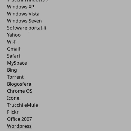
Windows XP
Windows Vista
Windows Seven
Software portatili
Yahoo
Wi-Fi
Gmail
Safari
MySpace
Bing
Torrent
Blogosfera
Chrome OS
Icone
Trucchi eMule
Flickr
Office 2007
Wordpress