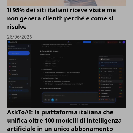
Il 95% dei siti italiani riceve visite ma
non genera clienti: perché e come si
risolve
26/06/2026
AskToAI: la piattaforma italiana che
unifica oltre 100 modelli di intelligenza
artificiale in un unico abbonamento