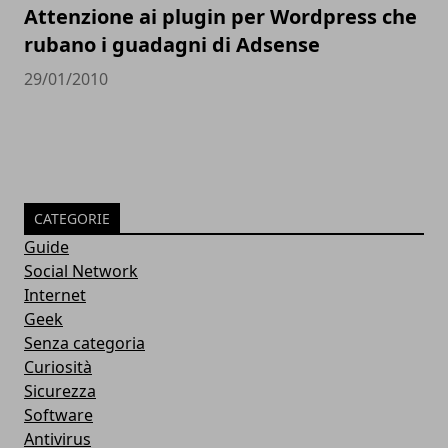
Attenzione ai plugin per Wordpress che
rubano i guadagni di Adsense
29/01/2010
CATEGORIE
Guide
Social Network
Internet
Geek
Senza categoria
Curiosità
Sicurezza
Software
Antivirus