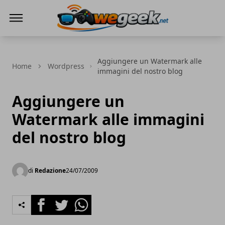
WeGeek.net
Aggiungere un Watermark alle
Home
Wordpress
immagini del nostro blog
Aggiungere un
Watermark alle immagini
del nostro blog
di
Redazione
24/07/2009
Facebook
Twitter
Whatsapp