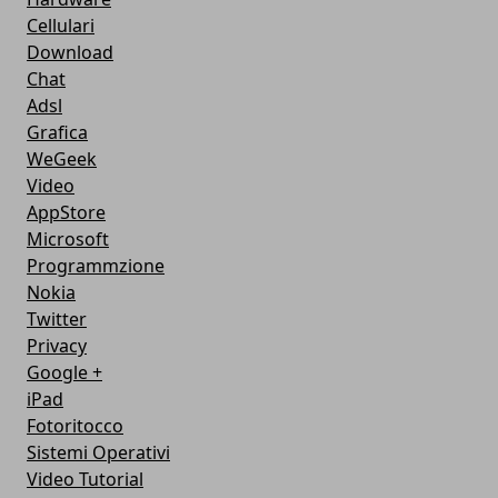
Cellulari
Download
Chat
Adsl
Grafica
WeGeek
Video
AppStore
Microsoft
Programmzione
Nokia
Twitter
Privacy
Google +
iPad
Fotoritocco
Sistemi Operativi
Video Tutorial