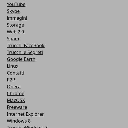
YouTube
Skype
immagini
Storage
Web 2.0
Spam
Trucchi FaceBook
Trucchi e Segreti
Google Earth
Linux
Contatti
P2P
Opera
Chrome
MacOSX
Freeware
Internet Explorer
Windows 8
Trucchi Windows 7