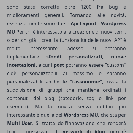
sono state corrette oltre 1200 fra bug e
miglioramenti generali. Tornando alle novità,
essenzialmente sono due: -
Api Layout
-
Wordpress
MU
Per chi è interessato alla creazione di nuovi temi,
o per chi già li crea, la funzionalità delle nuovi API è
molto interessante: adesso si potranno
implementare
sfondi personalizzati, nuove
intestazioni,
alcuni
post
potranno essere "custom"
cioè personalizzabili al massimo e saranno
personalizzabili anche le "
tassonomie
", ossia la
suddivisione di gruppi che mantiene ordinati i
contenuti del blog (categorie, tag e link per
esempio). Ma la novità senza dubbio più
interessante è quella del
Wordpress MU,
che sta per
Multi-User.
Si tratta dell'innovazione che renderà
felici i possessori di
network di blog,
perchè