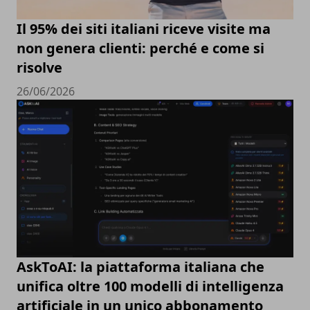
Il 95% dei siti italiani riceve visite ma
non genera clienti: perché e come si
risolve
26/06/2026
AskToAI: la piattaforma italiana che
unifica oltre 100 modelli di intelligenza
artificiale in un unico abbonamento