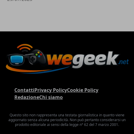
Contatti
Privacy Policy
Cookie Policy
Redazione
Chi siamo
Questo sito non rappresenta una testata giornalistica in quanto viene
aggiornato senza alcuna periodicità. Non può pertanto considerarsi un
prodotto editoriale ai sensi della legge n° 62 del 7 marzo 2001.