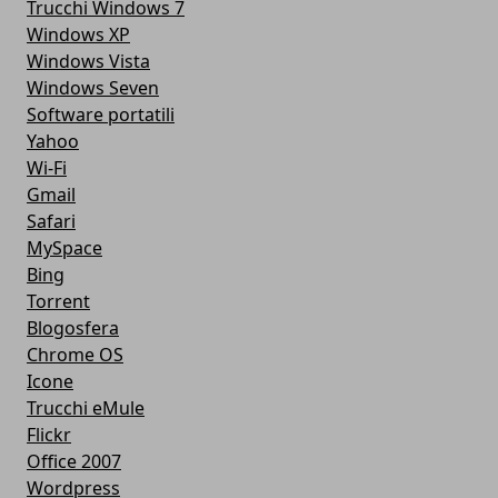
Trucchi Windows 7
Windows XP
Windows Vista
Windows Seven
Software portatili
Yahoo
Wi-Fi
Gmail
Safari
MySpace
Bing
Torrent
Blogosfera
Chrome OS
Icone
Trucchi eMule
Flickr
Office 2007
Wordpress