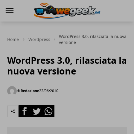
WeGeek.net
WordPress 3.0, rilasciata la nuova
Home
Wordpress
versione
WordPress 3.0, rilasciata la
nuova versione
di
Redazione
22/06/2010
Facebook
Twitter
Whatsapp