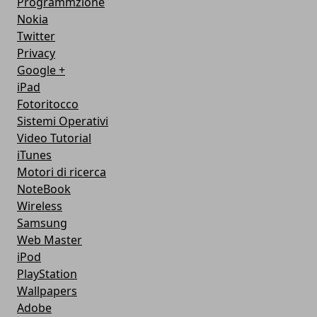
Programmzione
Nokia
Twitter
Privacy
Google +
iPad
Fotoritocco
Sistemi Operativi
Video Tutorial
iTunes
Motori di ricerca
NoteBook
Wireless
Samsung
Web Master
iPod
PlayStation
Wallpapers
Adobe