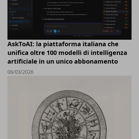
AskToAI: la piattaforma italiana che
unifica oltre 100 modelli di intelligenza
artificiale in un unico abbonamento
06/03/2026