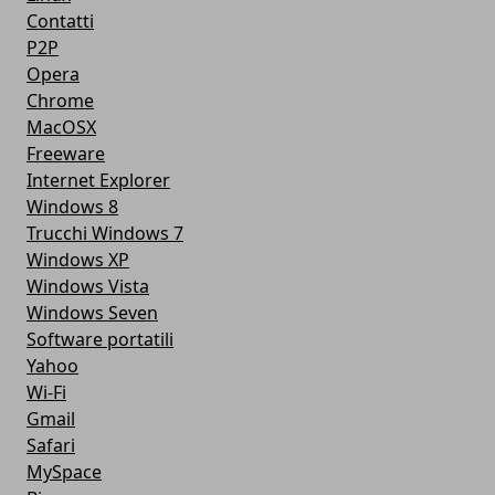
Contatti
P2P
Opera
Chrome
MacOSX
Freeware
Internet Explorer
Windows 8
Trucchi Windows 7
Windows XP
Windows Vista
Windows Seven
Software portatili
Yahoo
Wi-Fi
Gmail
Safari
MySpace