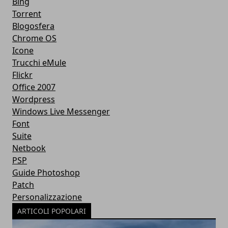
Bing
Torrent
Blogosfera
Chrome OS
Icone
Trucchi eMule
Flickr
Office 2007
Wordpress
Windows Live Messenger
Font
Suite
Netbook
PSP
Guide Photoshop
Patch
Personalizzazione
ARTICOLI POPOLARI