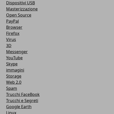
Dispositivi USB
Masterizzazione
Open Source
PayPal
Browser
Firefox
Virus
3D
Messenger
YouTube
Skype
immagini
Storage
Web 2.0
Spam
Trucchi FaceBook
Trucchi e Segreti
Google Earth
Linux