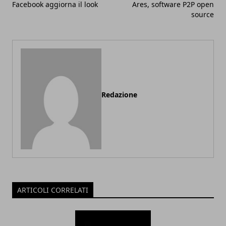
Facebook aggiorna il look
Ares, software P2P open
source
Redazione
ARTICOLI CORRELATI