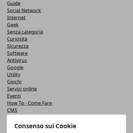
Guide
Social Network
Internet
Geek
Senza categoria
Curiosità
Sicurezza
Software
Antivirus
Google
Utility
Giochi
Servizi online
Eventi
How To - Come Fare
CMS
Smartphone
iPhone
Consenso sui Cookie
Apple