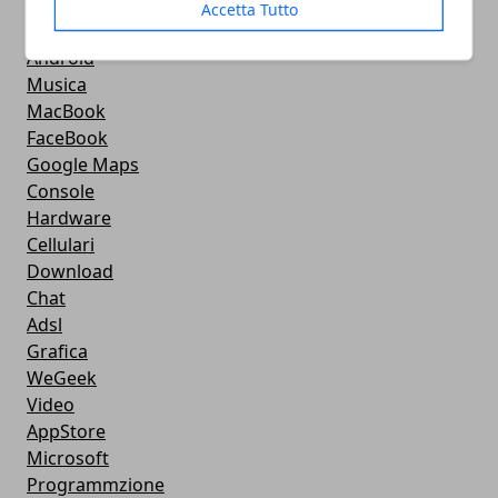
Videogames
Accetta Tutto
Streaming
Android
Musica
MacBook
FaceBook
Google Maps
Console
Hardware
Cellulari
Download
Chat
Adsl
Grafica
WeGeek
Video
AppStore
Microsoft
Programmzione