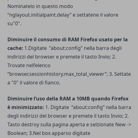
Nominatelo in questo modo
“nglayout.initialpaint.delay” e settatene il valore
su"0".
Diminuire il consumo di RAM Firefox usato per la
cache:
1.Digitate “about:config” nella barra degli
indirizzi del browser e premete il tasto Invio; 2.
Trovate nell’elenco
“browser.sessionhistory.max_total_viewer”; 3. Settate
a "0" il valore di fianco.
Diminuire l’uso della RAM a 10MB quando Firefox
è minimizzato:
1. Digitate “about:config” nella barra
degli indirizzi del browser e premete il tasto Invio; 2.
Tasto destroy sulla pagina aperta e selzionate New ->
Boolean; 3.Nel box apparso digitate