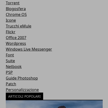
Torrent
Blogosfera
Chrome OS
Icone
Trucchi eMule
Flickr
Office 2007
Wordpress
Windows Live Messenger
Font
Suite
Netbook
PSP
Guide Photoshop
Patch
Personalizzazione
ARTICOLI POPOLARI