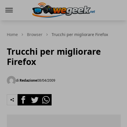
WeGeek.net
Home
Browser
Trucchi per migliorare Firefox
Trucchi per migliorare
Firefox
di
Redazione
08/04/2009
Facebook
Twitter
Whatsapp