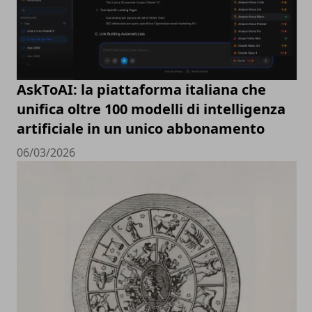
AskToAI: la piattaforma italiana che
unifica oltre 100 modelli di intelligenza
artificiale in un unico abbonamento
06/03/2026