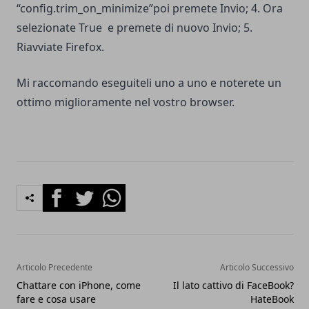
“config.trim_on_minimize”poi premete Invio; 4. Ora
selezionate True e premete di nuovo Invio; 5.
Riavviate Firefox.
Mi raccomando eseguiteli uno a uno e noterete un
ottimo miglioramente nel vostro browser.
Facebook
Twitter
Whatsapp
Articolo Precedente
Articolo Successivo
Chattare con iPhone, come
Il lato cattivo di FaceBook?
fare e cosa usare
HateBook