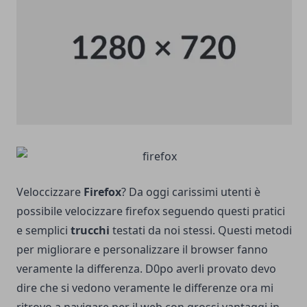
Veloccizzare
Firefox
? Da oggi carissimi utenti è
possibile velocizzare firefox seguendo questi pratici
e semplici
trucchi
testati da noi stessi. Questi metodi
per migliorare e personalizzare il browser fanno
veramente la differenza. D0po averli provato devo
dire che si vedono veramente le differenze ora mi
ritrovo a navigare per il web con grossi vantaggi in