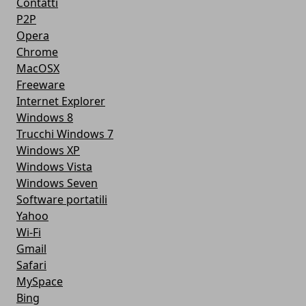
Contatti
P2P
Opera
Chrome
MacOSX
Freeware
Internet Explorer
Windows 8
Trucchi Windows 7
Windows XP
Windows Vista
Windows Seven
Software portatili
Yahoo
Wi-Fi
Gmail
Safari
MySpace
Bing