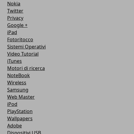
Nokia
Twitter
Privacy
Google +
iPad
Fotoritocco
Sistemi Operativi
Video Tutorial
iTunes
Motori di ricerca
NoteBook
Wireless
Samsung
Web Master
iPod
PlayStation
Wallpapers
Adobe
Dispositivi USB