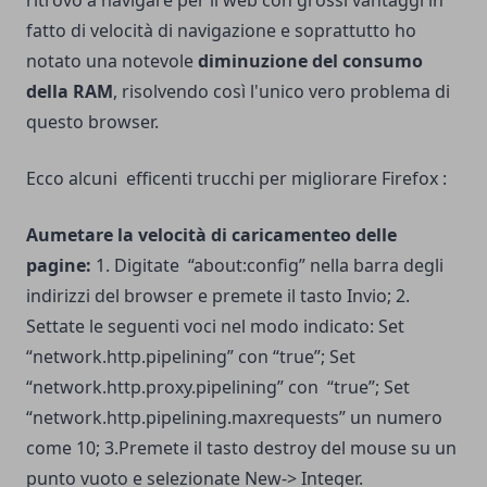
fatto di velocità di navigazione e soprattutto ho
notato una notevole
diminuzione del consumo
della RAM
, risolvendo così l'unico vero problema di
questo browser.
Ecco alcuni efficenti trucchi per migliorare Firefox :
Aumetare la velocità di caricamenteo delle
pagine:
1. Digitate “about:config” nella barra degli
indirizzi del browser e premete il tasto Invio; 2.
Settate le seguenti voci nel modo indicato: Set
“network.http.pipelining” con “true”; Set
“network.http.proxy.pipelining” con “true”; Set
“network.http.pipelining.maxrequests” un numero
come 10; 3.Premete il tasto destroy del mouse su un
punto vuoto e selezionate New-> Integer.