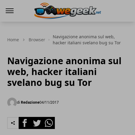
WeGeek.net
Navigazione anonima sul web,
Home
Browser
hacker italiani svelano bug su Tor
Navigazione anonima sul
web, hacker italiani
svelano bug su Tor
di
Redazione
04/11/2017
Facebook
Twitter
Whatsapp