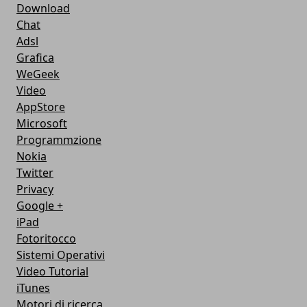
Download
Chat
Adsl
Grafica
WeGeek
Video
AppStore
Microsoft
Programmzione
Nokia
Twitter
Privacy
Google +
iPad
Fotoritocco
Sistemi Operativi
Video Tutorial
iTunes
Motori di ricerca