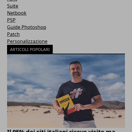
Suite
Netbook
PSP
Guide Photoshop
Patch
Personalizzazione
ARTICOLI POPOLARI
Il 95% dei siti italiani riceve visite ma