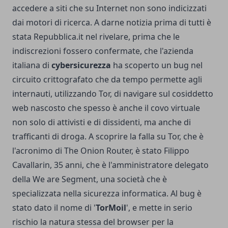
accedere a siti che su Internet non sono indicizzati
dai motori di ricerca. A darne notizia prima di tutti è
stata Repubblica.it nel rivelare, prima che le
indiscrezioni fossero confermate, che l'azienda
italiana di
cybersicurezza
ha scoperto un bug nel
circuito crittografato che da tempo permette agli
internauti, utilizzando Tor, di navigare sul cosiddetto
web nascosto che spesso è anche il covo virtuale
non solo di attivisti e di dissidenti, ma anche di
trafficanti di droga. A scoprire la falla su Tor, che è
l'acronimo di The Onion Router, è stato Filippo
Cavallarin, 35 anni, che è l'amministratore delegato
della We are Segment, una società che è
specializzata nella sicurezza informatica. Al bug è
stato dato il nome di '
TorMoil
', e mette in serio
rischio la natura stessa del browser per la