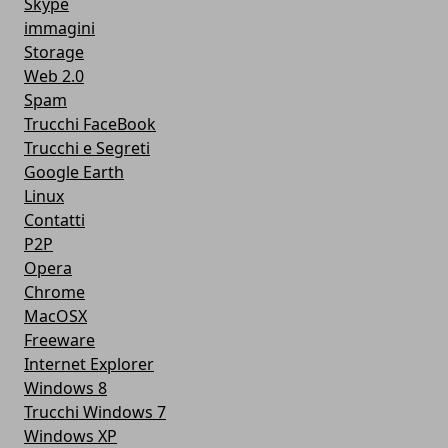
Skype
immagini
Storage
Web 2.0
Spam
Trucchi FaceBook
Trucchi e Segreti
Google Earth
Linux
Contatti
P2P
Opera
Chrome
MacOSX
Freeware
Internet Explorer
Windows 8
Trucchi Windows 7
Windows XP