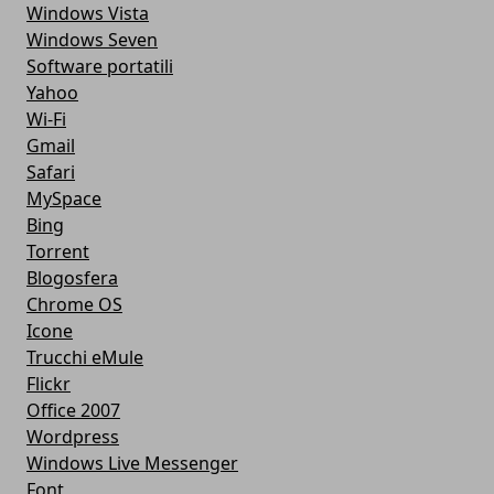
Windows Vista
Windows Seven
Software portatili
Yahoo
Wi-Fi
Gmail
Safari
MySpace
Bing
Torrent
Blogosfera
Chrome OS
Icone
Trucchi eMule
Flickr
Office 2007
Wordpress
Windows Live Messenger
Font