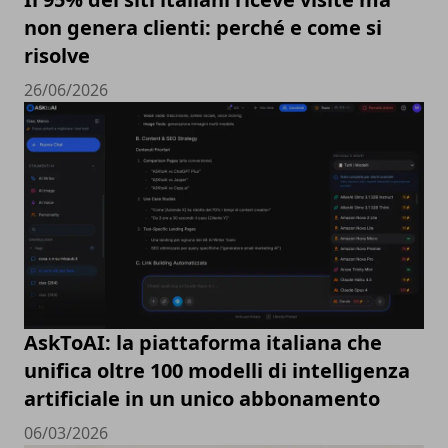
non genera clienti: perché e come si
risolve
26/06/2026
AskToAI: la piattaforma italiana che
unifica oltre 100 modelli di intelligenza
artificiale in un unico abbonamento
06/03/2026