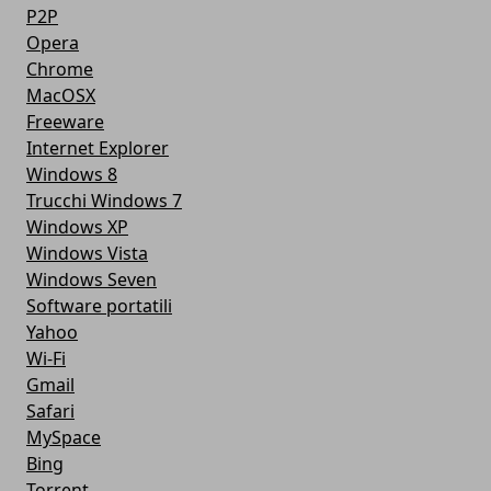
P2P
Opera
Chrome
MacOSX
Freeware
Internet Explorer
Windows 8
Trucchi Windows 7
Windows XP
Windows Vista
Windows Seven
Software portatili
Yahoo
Wi-Fi
Gmail
Safari
MySpace
Bing
Torrent