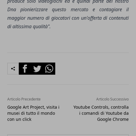
produce solo videogiochi ed è quindi parte del nostro
Dna pionierizzare questo mercato e contagiare il
maggior numero di giocatori con un'offerta di contenuti
di altissima qualità".
Facebook
Twitter
Whatsapp
Articolo Precedente
Articolo Successivo
Google Art Project, visita i
Youtube Controls, controlla
musei di tutto il mondo
i comandi di Youtube da
con un click
Google Chrome