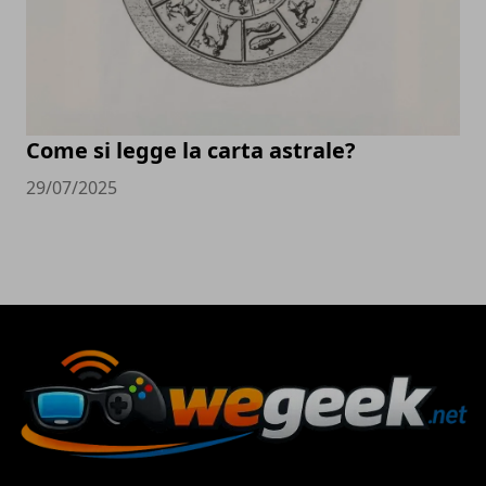
Come si legge la carta astrale?
29/07/2025