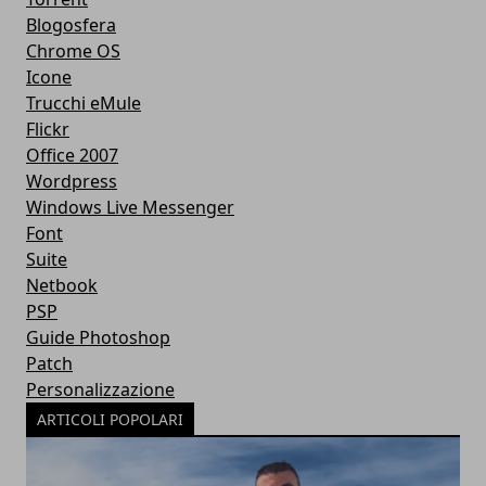
Blogosfera
Chrome OS
Icone
Trucchi eMule
Flickr
Office 2007
Wordpress
Windows Live Messenger
Font
Suite
Netbook
PSP
Guide Photoshop
Patch
Personalizzazione
ARTICOLI POPOLARI