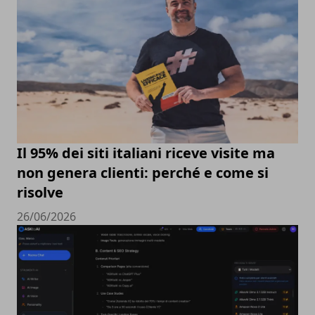
Il 95% dei siti italiani riceve visite ma
non genera clienti: perché e come si
risolve
26/06/2026