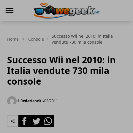
WeGeek.net
Successo Wii nel 2010: in Italia
Home
Console
vendute 730 mila console
Successo Wii nel 2010: in
Italia vendute 730 mila
console
di
Redazione
01/02/2011
Facebook
Twitter
Whatsapp