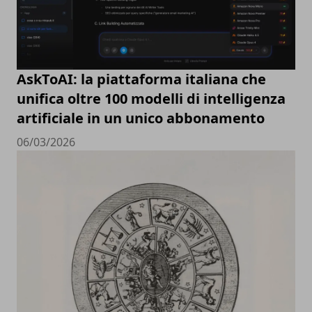
AskToAI: la piattaforma italiana che
unifica oltre 100 modelli di intelligenza
artificiale in un unico abbonamento
06/03/2026