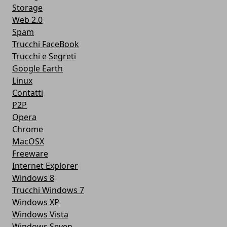
Storage
Web 2.0
Spam
Trucchi FaceBook
Trucchi e Segreti
Google Earth
Linux
Contatti
P2P
Opera
Chrome
MacOSX
Freeware
Internet Explorer
Windows 8
Trucchi Windows 7
Windows XP
Windows Vista
Windows Seven