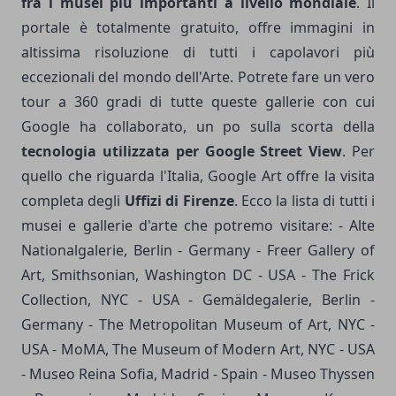
fra i musei più importanti a livello mondiale
. Il
portale è totalmente gratuito, offre immagini in
altissima risoluzione di tutti i capolavori più
eccezionali del mondo dell'Arte. Potrete fare un vero
tour a 360 gradi di tutte queste gallerie con cui
Google ha collaborato, un po sulla scorta della
tecnologia utilizzata per Google Street View
. Per
quello che riguarda l'Italia, Google Art offre la visita
completa degli
Uffizi di Firenze
. Ecco la lista di tutti i
musei e gallerie d'arte che potremo visitare: - Alte
Nationalgalerie, Berlin - Germany - Freer Gallery of
Art, Smithsonian, Washington DC - USA - The Frick
Collection, NYC - USA - Gemäldegalerie, Berlin -
Germany - The Metropolitan Museum of Art, NYC -
USA - MoMA, The Museum of Modern Art, NYC - USA
- Museo Reina Sofia, Madrid - Spain - Museo Thyssen