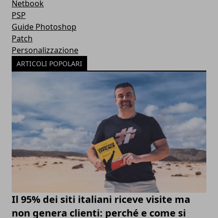
Netbook
PSP
Guide Photoshop
Patch
Personalizzazione
ARTICOLI POPOLARI
Il 95% dei siti italiani riceve visite ma
non genera clienti: perché e come si