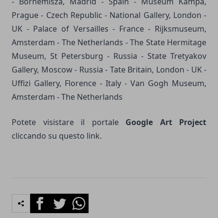
- Bornemisza, Madrid - Spain - Museum Kampa,
Prague - Czech Republic - National Gallery, London -
UK - Palace of Versailles - France - Rijksmuseum,
Amsterdam - The Netherlands - The State Hermitage
Museum, St Petersburg - Russia - State Tretyakov
Gallery, Moscow - Russia - Tate Britain, London - UK -
Uffizi Gallery, Florence - Italy - Van Gogh Museum,
Amsterdam - The Netherlands
Potete visistare il portale
Google Art Project
cliccando su questo
link
.
Facebook
Twitter
Whatsapp