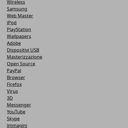
Wireless
Samsung
Web Master
iPod
PlayStation
Wallpapers
Adobe
Dispositivi USB
Masterizzazione
Open Source
PayPal
Browser
Firefox
Virus
3D
Messenger
YouTube
Skype
immagini