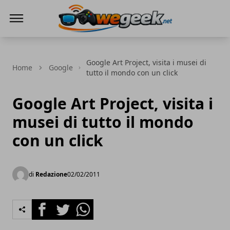
WeGeek.net
Google Art Project, visita i musei di
Home
Google
tutto il mondo con un click
Google Art Project, visita i
musei di tutto il mondo
con un click
di
Redazione
02/02/2011
Facebook
Twitter
Whatsapp