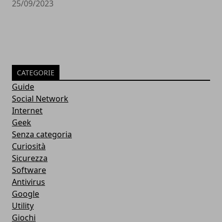
25/09/2023
CATEGORIE
Guide
Social Network
Internet
Geek
Senza categoria
Curiosità
Sicurezza
Software
Antivirus
Google
Utility
Giochi