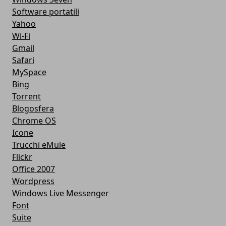
Software portatili
Yahoo
Wi-Fi
Gmail
Safari
MySpace
Bing
Torrent
Blogosfera
Chrome OS
Icone
Trucchi eMule
Flickr
Office 2007
Wordpress
Windows Live Messenger
Font
Suite