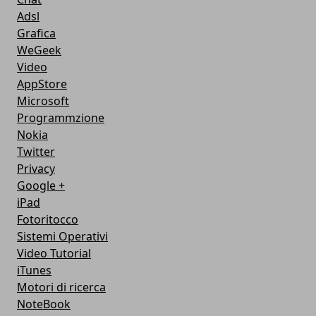
Adsl
Grafica
WeGeek
Video
AppStore
Microsoft
Programmzione
Nokia
Twitter
Privacy
Google +
iPad
Fotoritocco
Sistemi Operativi
Video Tutorial
iTunes
Motori di ricerca
NoteBook