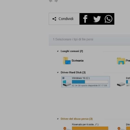
Facebook
Twitter
Whatsapp
Condividi