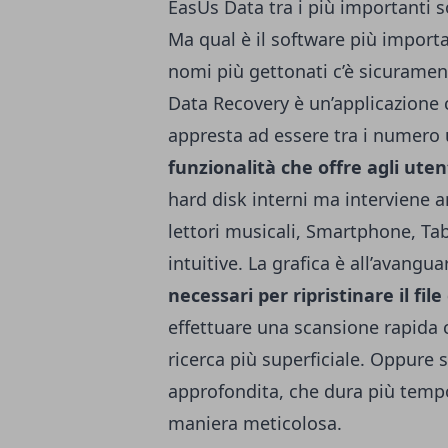
EasUs Data tra i più importanti 
Ma qual è il software più importan
nomi più gettonati c’è sicurame
Data Recovery è un’applicazione ch
appresta ad essere tra i numero 
funzionalità che offre agli uten
hard disk interni ma interviene 
lettori musicali, Smartphone, Ta
intuitive. La grafica è all’avangu
necessari per ripristinare il file
effettuare una scansione rapida 
ricerca più superficiale. Oppure
approfondita, che dura più tempo
maniera meticolosa.