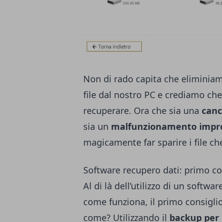
Non di rado capita che eliminia
file dal nostro PC e crediamo che
recuperare. Ora che sia una
canc
sia un
malfunzionamento impro
magicamente far sparire i file ch
Software recupero dati: primo co
Al di là dell’utilizzo di un
software
come funziona, il primo consiglio
come? Utilizzando il
backup per i