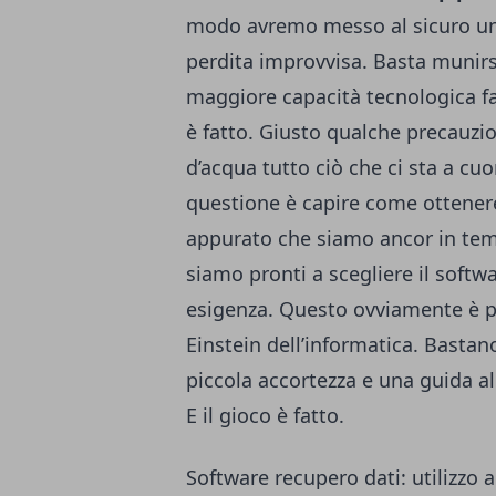
modo avremo messo al sicuro una 
perdita improvvisa. Basta munirsi
maggiore capacità tecnologica fa
è fatto. Giusto qualche precauzio
d’acqua tutto ciò che ci sta a cuo
questione è capire come ottenere i
appurato che siamo ancor in tem
siamo pronti a scegliere il softw
esigenza. Questo ovviamente è p
Einstein dell’informatica. Bastan
piccola accortezza e una guida al
E il gioco è fatto.
Software recupero dati: utilizzo al