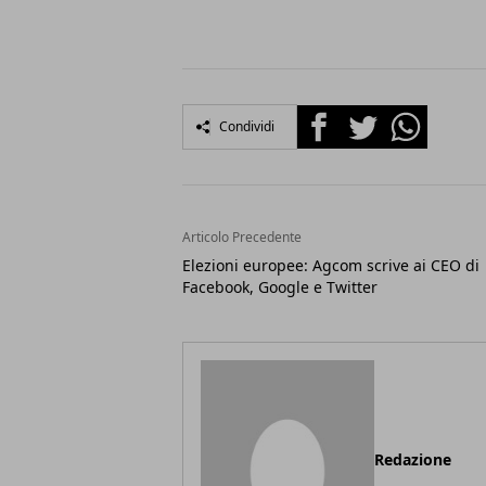
Facebook
Twitter
Whatsapp
Condividi
Articolo Precedente
Elezioni europee: Agcom scrive ai CEO di
Facebook, Google e Twitter
Redazione