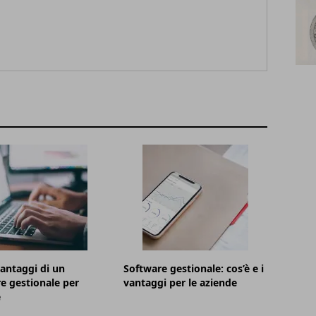
vantaggi di un
Software gestionale: cos’è e i
e gestionale per
vantaggi per le aziende
e