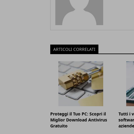
ARTICOLI CORRELATI
Proteggi il Tuo PC: Scopri il
Tutti i 
Miglior Download Antivirus
softwar
Gratuito
aziend