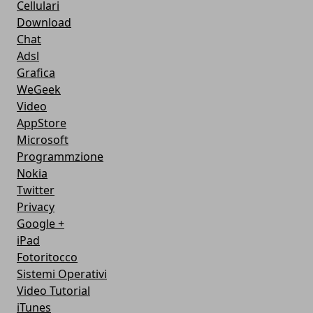
Cellulari
Download
Chat
Adsl
Grafica
WeGeek
Video
AppStore
Microsoft
Programmzione
Nokia
Twitter
Privacy
Google +
iPad
Fotoritocco
Sistemi Operativi
Video Tutorial
iTunes