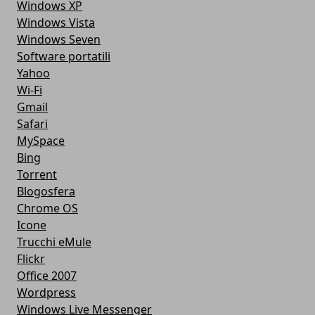
Windows XP
Windows Vista
Windows Seven
Software portatili
Yahoo
Wi-Fi
Gmail
Safari
MySpace
Bing
Torrent
Blogosfera
Chrome OS
Icone
Trucchi eMule
Flickr
Office 2007
Wordpress
Windows Live Messenger