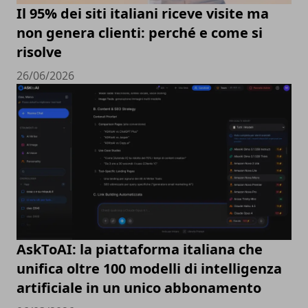
Il 95% dei siti italiani riceve visite ma
non genera clienti: perché e come si
risolve
26/06/2026
AskToAI: la piattaforma italiana che
unifica oltre 100 modelli di intelligenza
artificiale in un unico abbonamento