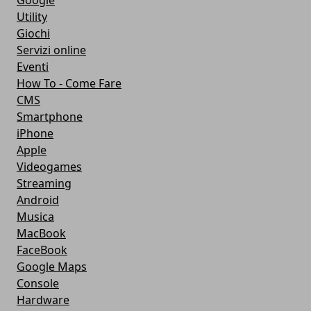
Google
Utility
Giochi
Servizi online
Eventi
How To - Come Fare
CMS
Smartphone
iPhone
Apple
Videogames
Streaming
Android
Musica
MacBook
FaceBook
Google Maps
Console
Hardware