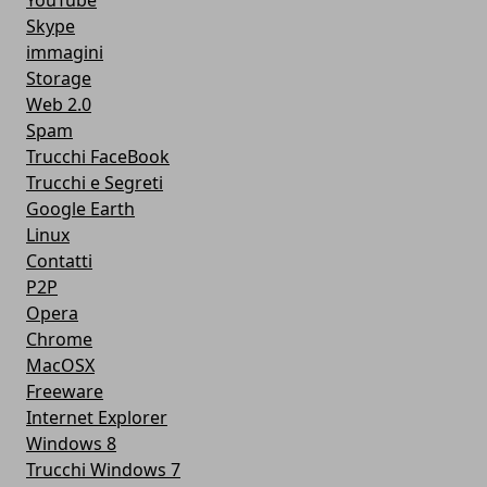
YouTube
Skype
immagini
Storage
Web 2.0
Spam
Trucchi FaceBook
Trucchi e Segreti
Google Earth
Linux
Contatti
P2P
Opera
Chrome
MacOSX
Freeware
Internet Explorer
Windows 8
Trucchi Windows 7