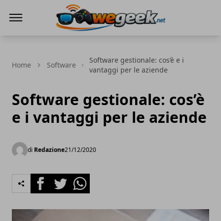
WeGeek.net
Software gestionale: cos’è e i
Home
Software
vantaggi per le aziende
Software gestionale: cos’è
e i vantaggi per le aziende
di
Redazione
21/12/2020
Facebook
Twitter
Whatsapp