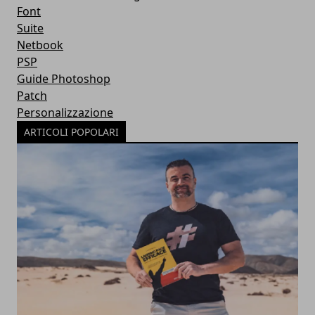
Font
Suite
Netbook
PSP
Guide Photoshop
Patch
Personalizzazione
ARTICOLI POPOLARI