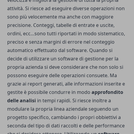
velocizza e migliora la gestione di tutta la propria
attività. Si riesce ad eseguire diverse operazioni non
sono più velocemente ma anche con maggiore
precisione. Conteggi, tabelle di entrate e uscite,
ordini, ecc…sono tutti riportati in modo sistematico,
preciso e senza margini di errore nel conteggio
automatico effettuato dal software. Quando si
decide di utilizzare un software di gestione per la
propria azienda si deve considerare che non solo si
possono eseguire delle operazioni consuete. Ma
grazie ai report generati, alle informazioni inserite e
gestite è possibile condurre in modo
approfondito
delle analisi
in tempi rapidi. Si riesce inoltre a
modulare la propria linea aziendale seguendo un
progetto specifico, cambiando i propri obbiettivi a
seconda del tipo di dati raccolti e delle performance