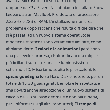
avanti a Microsoft ed il suo ultra-complicato
upgrade da XP a Seven. Noi abbiamo installato Snow
Leopard su un MacBook Pro dotato di processore
2,23GHz e 2GB di RAM. L'installazione non crea
problemi e dopo l'accensione risulta difficile dire che
si è passati ad un nuovo sistema operativo: le
modifiche estetiche sono veramente limitate, come
abbiamo detto.
I colori e le animazioni
però sono
una piacevole sorpresa, risultando ancora migliori e
più brillanti sull'eccezionale e luminosissimo
schermo LED. Misuriamo subito le prestazioni: lo
spazio guadagnato
su Hard Disk è notevole, per un
totale di 18 GB guadagnati, ben oltre le aspettative
(ma dovuti anche all'adozione di un nuovo sistema di
calcolo dei GB su base decimale e non più binaria,
per uniformarsi agli altri produttori).
Il tempo di