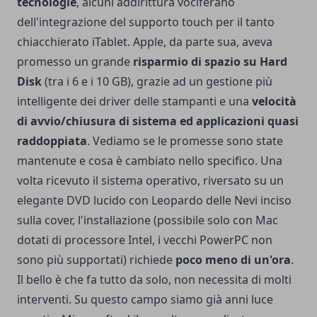
tecnologie
, alcuni addirittura vociferano
dell'integrazione del supporto touch per il tanto
chiacchierato iTablet. Apple, da parte sua, aveva
promesso un grande
risparmio di spazio su Hard
Disk
(tra i 6 e i 10 GB), grazie ad un gestione più
intelligente dei driver delle stampanti e una
velocità
di avvio/chiusura di sistema ed applicazioni quasi
raddoppiata
. Vediamo se le promesse sono state
mantenute e cosa è cambiato nello specifico.
Una
volta ricevuto il sistema operativo, riversato su un
elegante DVD lucido con Leopardo delle Nevi inciso
sulla cover, l'installazione (possibile solo con Mac
dotati di processore Intel, i vecchi PowerPC non
sono più supportati) richiede
poco meno di un'ora
.
Il bello è che fa tutto da solo, non necessita di molti
interventi. Su questo campo siamo già anni luce