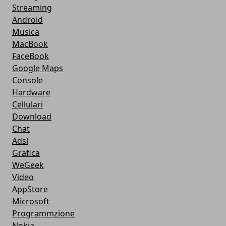
Streaming
Android
Musica
MacBook
FaceBook
Google Maps
Console
Hardware
Cellulari
Download
Chat
Adsl
Grafica
WeGeek
Video
AppStore
Microsoft
Programmzione
Nokia