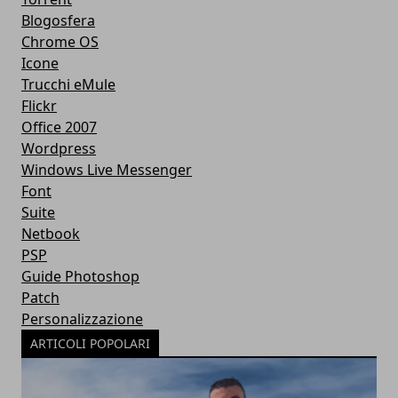
Blogosfera
Chrome OS
Icone
Trucchi eMule
Flickr
Office 2007
Wordpress
Windows Live Messenger
Font
Suite
Netbook
PSP
Guide Photoshop
Patch
Personalizzazione
ARTICOLI POPOLARI