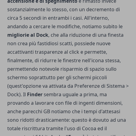
accensione e di spegnimento
è rimasto invece
sostanzialmente lo stesso, con un decremento di
circa 5 secondi in entrambi i casi. All'interno,
andando a cercare le modifiche, notiamo subito le
migliorie al Dock
, che alla riduzione di una finesta
non crea più fastidiosi scatti, possiede nuove
accattivanti trasparenze al click e permette,
finalmente, di ridurre le finestre nell'icona stessa,
permettendo notevole risparmio di spazio sullo
schermo soprattutto per gli schermi piccoli
(quest'opzione va attivata da Preferenze di Sistema >
Dock). Il
Finder
sembra uguale a prima, ma
provando a lavorare con file di ingenti dimensioni,
anche parecchi GB notiamo che i tempi d'attesasi
sono ridotti drasticamente: questo è dovuto ad una
totale riscrittura tramite l'uso di Cocoa ed il