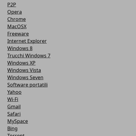
P2P
Opera
Chrome
MacOSX
Freeware
Internet Explorer
Windows 8
Trucchi Windows 7
Windows XP
Windows Vista
Windows Seven
Software portatili
Yahoo
Wi-Fi
Gmail
Safari
MySpace
Bing
Torrent