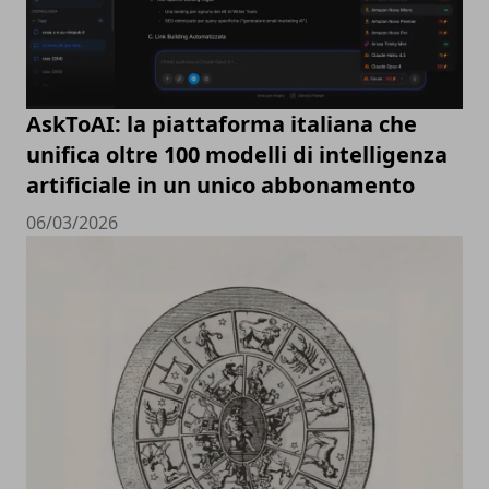
AskToAI: la piattaforma italiana che
unifica oltre 100 modelli di intelligenza
artificiale in un unico abbonamento
06/03/2026