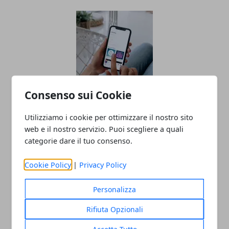
Consenso sui Cookie
Shazam offre Apple Music: fino a 5 mesi
gratis
Utilizziamo i cookie per ottimizzare il nostro sito
web e il nostro servizio. Puoi scegliere a quali
23/12/2021
categorie dare il tuo consenso.
Cookie Policy
|
Privacy Policy
Personalizza
CATEGORIE
Rifiuta Opzionali
Guide
Accetta Tutto