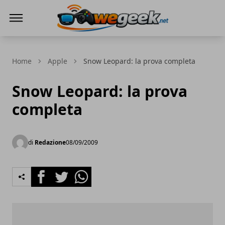
WeGeek.net
Home
Apple
Snow Leopard: la prova completa
Snow Leopard: la prova
completa
di
Redazione
08/09/2009
Facebook
Twitter
Whatsapp