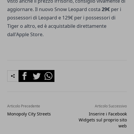
visto anche il prezzo irrisorio, consiglio vivamente di
aggiornare. Il nuovo Snow Leopard costa
29€
per i
possessori di Leopard e 129€ per i possessori di
Tiger o altro, ed è acquistabile direttamente
dall'
Apple Store
.
Facebook
Twitter
Whatsapp
Articolo Precedente
Articolo Successivo
Monopoly City Streets
Inserire i Facebook
Widgets sul proprio sito
web