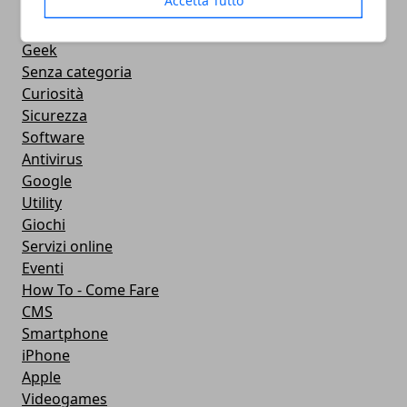
Social Network
Internet
Geek
Senza categoria
Curiosità
Sicurezza
Software
Antivirus
Google
Utility
Giochi
Servizi online
Eventi
How To - Come Fare
CMS
Smartphone
iPhone
Apple
Videogames