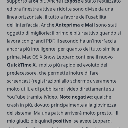
supporto ai 64 bit. Anche l'
Exposè
è stato restilizzato
ed ora finestre attive e ridotte sono divise da una
linea orizzontale, il tutto a favore dell'usabilità
dell'interfaccia. Anche
Anteprima e Mail
sono stati
oggetto di migliorie: il primo è più reattivo quando si
lavora con grandi PDF, il secondo ha un'interfaccia
ancora più intelligente, per quanto del tutto simile a
prima. Mac OS X Snow Leopard contiene il nuovo
QuickTime X
, molto più rapido ed evoluto del
predecessore, che permette inoltre di fare
screencast (registrazioni allo schermo), veramente
molto utili, e di pubblicare i video direttamente su
YouTube tramite iVideo.
Note negative
: qualche
crash in più, dovuto principalmente alla giovinezza
del sistema. Ma una patch arriverà molto presto... Il
mio giudizio è quindi
positivo
, se avete Leopard,