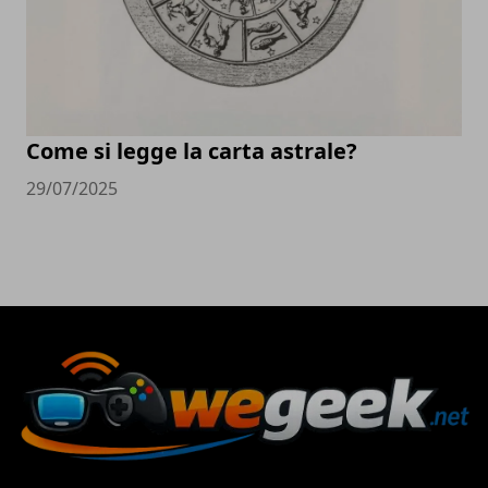
Come si legge la carta astrale?
29/07/2025