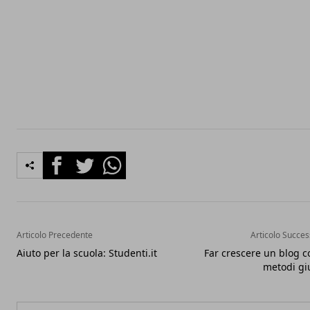
Facebook
Twitter
Whatsapp
Articolo Precedente
Articolo Succes
Aiuto per la scuola: Studenti.it
Far crescere un blog c
metodi gi