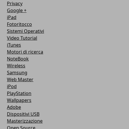
Privacy
Google +
iPad
Fotoritocco
Sistemi Operativi
Video Tutorial
iTunes
Motori di ricerca
NoteBook
Wireless
Samsung
Web Master
iPod
PlayStation
Wallpapers
Adobe
Dispositivi USB
Masterizzazione
Open Source