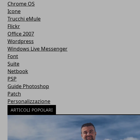
Chrome OS
Icone
Trucchi eMule
Flickr
Office 2007
Wordpress
Windows Live Messenger
Font
Suite
Netbook
PSP
Guide Photoshop
Patch
Personalizzazione
ARTICOLI POPOLARI