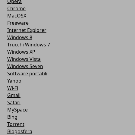
Opera
Chrome
MacOSX
Freeware
Internet Explorer
Windows 8
Trucchi Windows 7
Windows XP
Windows Vista
Windows Seven
Software portatili
Yahoo
Wi-Fi
Gmail
Safari
MySpace
Bing
Torrent
Blogosfera