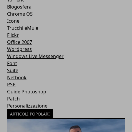
Blogosfera
Chrome OS
Icone
Trucchi eMule
Flickr
Office 2007
Wordpress
Windows Live Messenger
Font
Suite
Netbook
PSP
Guide Photoshop
Patch
Personalizzazione
ARTICOLI POPOLARI