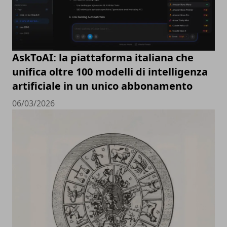
AskToAI: la piattaforma italiana che
unifica oltre 100 modelli di intelligenza
artificiale in un unico abbonamento
06/03/2026