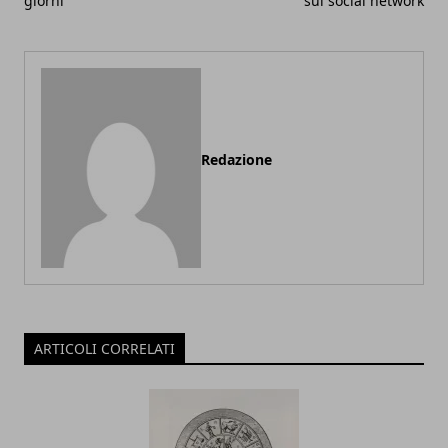
giorni
sul social network
Redazione
ARTICOLI CORRELATI