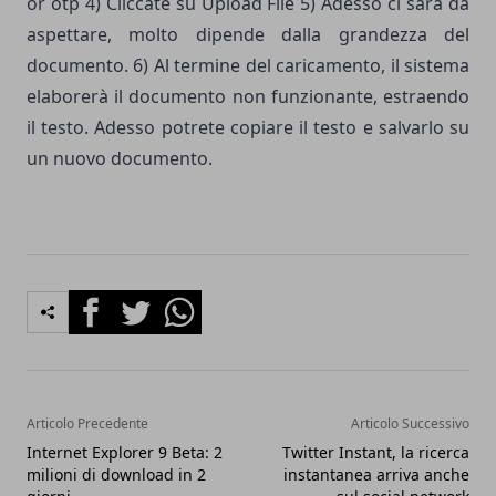
or otp 4) Cliccate su Upload File 5) Adesso ci sarà da
aspettare, molto dipende dalla grandezza del
documento. 6) Al termine del caricamento, il sistema
elaborerà il documento non funzionante, estraendo
il testo. Adesso potrete copiare il testo e salvarlo su
un nuovo documento.
Facebook
Twitter
Whatsapp
Articolo Precedente
Articolo Successivo
Internet Explorer 9 Beta: 2
Twitter Instant, la ricerca
milioni di download in 2
instantanea arriva anche