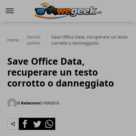
WeGeek.net
Servizi
Save Office Data, recuperare un testo
Home
online
corrotto o danneggiato
Save Office Data,
recuperare un testo
corrotto o danneggiato
di
Redazione
21/09/2010
Facebook
Twitter
Whatsapp