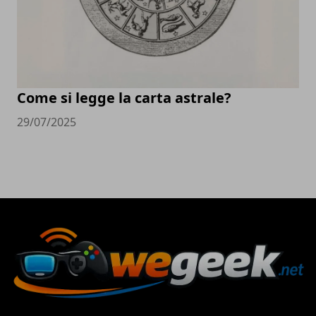
Come si legge la carta astrale?
29/07/2025