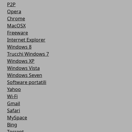
P2P
Opera
Chrome
MacOSX
Freeware
Internet Explorer
Windows 8
Trucchi Windows 7
Windows XP
Windows Vista
Windows Seven
Software portatili
Yahoo
Wi-Fi
Gmail
Safari
MySpace
Bing
Torrent