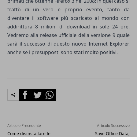
primati che ottenne Firefox 3 nel 2008: in quel caso si
trattò di un vero e proprio evento, tanto da
diventare il software più scaricato al mondo con
addirittura 8 milioni di download in sole 24 ore.
Vedremo alla release ufficiale della versione 9 quale
sarà il successo di questo nuovo Internet Explorer,
anche se i presupposti sono stati molto positivi.
Facebook
Twitter
Whatsapp
Articolo Precedente
Articolo Successivo
Come disinstallare le
Save Office Data,