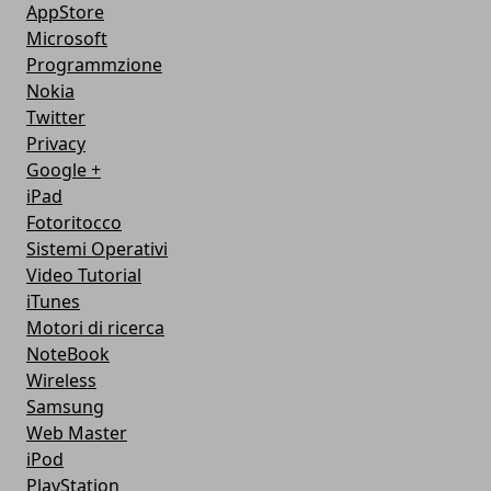
AppStore
Microsoft
Programmzione
Nokia
Twitter
Privacy
Google +
iPad
Fotoritocco
Sistemi Operativi
Video Tutorial
iTunes
Motori di ricerca
NoteBook
Wireless
Samsung
Web Master
iPod
PlayStation