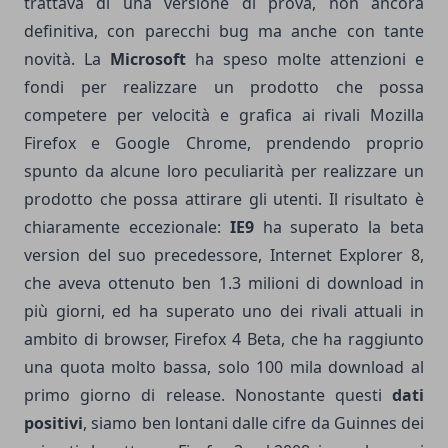
trattava di una versione di prova, non ancora
definitiva, con parecchi bug ma anche con tante
novità. La
Microsoft
ha speso molte attenzioni e
fondi per realizzare un prodotto che possa
competere per velocità e grafica ai rivali Mozilla
Firefox e Google Chrome, prendendo proprio
spunto da alcune loro peculiarità per realizzare un
prodotto che possa attirare gli utenti. Il risultato è
chiaramente eccezionale:
IE9
ha superato la beta
version del suo precedessore, Internet Explorer 8,
che aveva ottenuto ben 1.3 milioni di download in
più giorni, ed ha superato uno dei rivali attuali in
ambito di browser, Firefox 4 Beta, che ha raggiunto
una quota molto bassa, solo 100 mila download al
primo giorno di release. Nonostante questi
dati
positivi
, siamo ben lontani dalle cifre da Guinnes dei