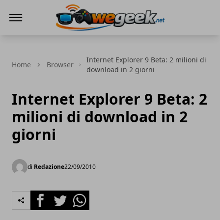
WeGeek.net
Internet Explorer 9 Beta: 2 milioni di
Home
Browser
download in 2 giorni
Internet Explorer 9 Beta: 2
milioni di download in 2
giorni
di
Redazione
22/09/2010
Facebook
Twitter
Whatsapp