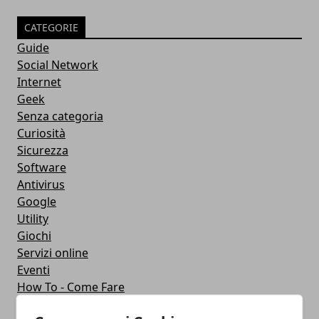
CATEGORIE
Guide
Social Network
Internet
Geek
Senza categoria
Curiosità
Sicurezza
Software
Antivirus
Google
Utility
Giochi
Servizi online
Eventi
How To - Come Fare
CMS