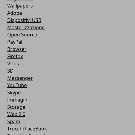
Wallpapers
Adobe
Dispositivi USB
Masterizzazione
Open Source
PayPal
Browser
Firefox
Virus
3D
Messenger
YouTube
Skype
immagini
Storage
Web 2.0
Spam
Trucchi FaceBook