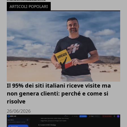
ARTICOLI POPOLARI
Il 95% dei siti italiani riceve visite ma
non genera clienti: perché e come si
risolve
26/06/2026