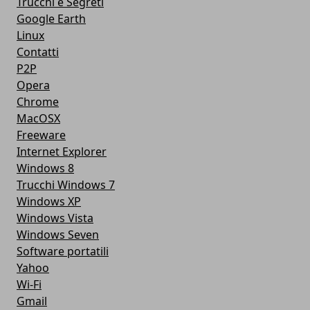
Trucchi e Segreti
Google Earth
Linux
Contatti
P2P
Opera
Chrome
MacOSX
Freeware
Internet Explorer
Windows 8
Trucchi Windows 7
Windows XP
Windows Vista
Windows Seven
Software portatili
Yahoo
Wi-Fi
Gmail