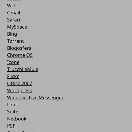
Wi-Fi
Gmail
Safari
MySpace
Bing
Torrent
Blogosfera
Chrome OS
Icone
Trucchi eMule
Flickr
Office 2007
Wordpress
Windows Live Messenger
Font
Suite
Netbook
PSP