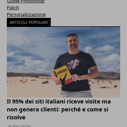
Guide Photoshop
Patch
Personalizzazione
ARTICOLI POPOLARI
Il 95% dei siti italiani riceve visite ma
non genera clienti: perché e come si
risolve