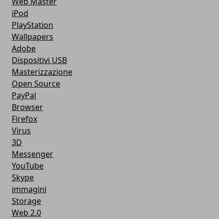
Web Master
iPod
PlayStation
Wallpapers
Adobe
Dispositivi USB
Masterizzazione
Open Source
PayPal
Browser
Firefox
Virus
3D
Messenger
YouTube
Skype
immagini
Storage
Web 2.0