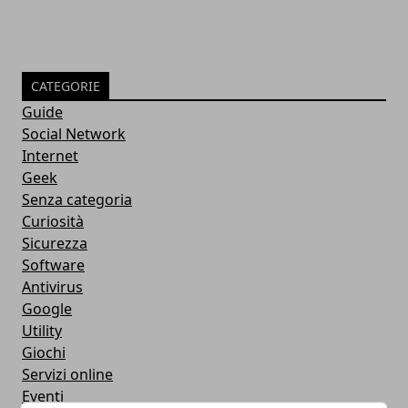
CATEGORIE
Guide
Social Network
Internet
Geek
Senza categoria
Curiosità
Sicurezza
Software
Antivirus
Google
Utility
Giochi
Servizi online
Eventi