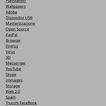
PlayStation
Wallpapers
Adobe
Dispositivi USB
Masterizzazione
Open Source
PayPal
Browser
Firefox
Virus
3D
Messenger
YouTube
Skype
immagini
Storage
Web 2.0
Spam
Trucchi FaceBook