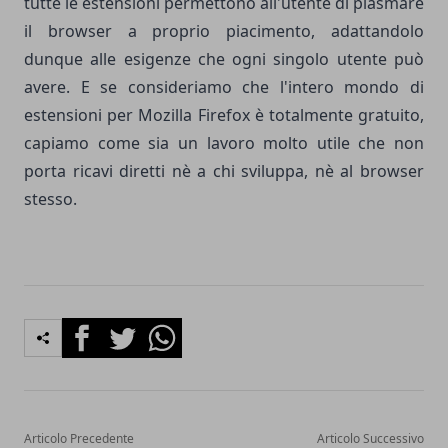
tutte le estensioni permettono all'utente di plasmare
il browser a proprio piacimento, adattandolo
dunque alle esigenze che ogni singolo utente può
avere. E se consideriamo che l'intero mondo di
estensioni per Mozilla Firefox è totalmente gratuito,
capiamo come sia un lavoro molto utile che non
porta ricavi diretti nè a chi sviluppa, nè al browser
stesso.
Facebook
Twitter
Whatsapp
Articolo Precedente
Articolo Successivo