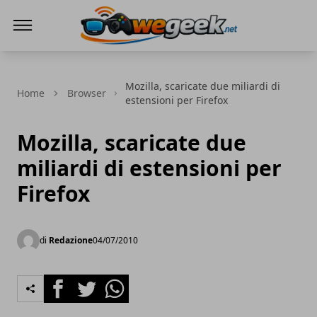
WeGeek.net
Mozilla, scaricate due miliardi di
Home
Browser
estensioni per Firefox
Mozilla, scaricate due
miliardi di estensioni per
Firefox
di
Redazione
04/07/2010
Facebook
Twitter
Whatsapp