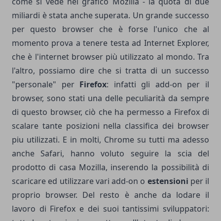
come si vede nel grafico Mozilla - la quota di due
miliardi è stata anche superata. Un grande successo
per questo browser che è forse l'unico che al
momento prova a tenere testa ad Internet Explorer,
che è l'internet browser più utilizzato al mondo. Tra
l'altro, possiamo dire che si tratta di un successo
"personale" per
Firefox
: infatti gli add-on per il
browser, sono stati una delle peculiarità da sempre
di questo browser, ciò che ha permesso a Firefox di
scalare tante posizioni nella classifica dei browser
piu utilizzati. E in molti, Chrome su tutti ma adesso
anche Safari, hanno voluto seguire la scia del
prodotto di casa Mozilla, inserendo la possibilità di
scaricare ed utilizzare vari add-on o
estensioni
per il
proprio browser. Del resto è anche da lodare il
lavoro di Firefox e dei suoi tantissimi sviluppatori: