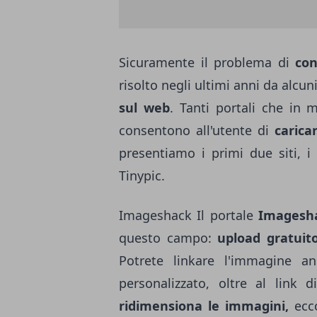
Sicuramente il problema di
con
risolto negli ultimi anni da alcun
sul web
. Tanti portali che in 
consentono all'utente di
carica
presentiamo i primi due siti, i
Tinypic.
Imageshack Il portale
Imagesh
questo campo:
upload gratuito
Potrete linkare l'immagine a
personalizzato, oltre al link d
ridimensiona le immagini,
ecc