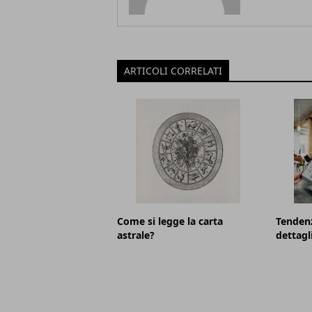
ARTICOLI CORRELATI
Come si legge la carta
Tenden
astrale?
dettagl