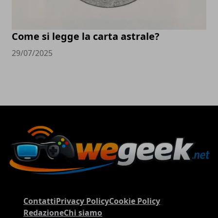
Come si legge la carta astrale?
29/07/2025
Contatti
Privacy Policy
Cookie Policy
Redazione
Chi siamo