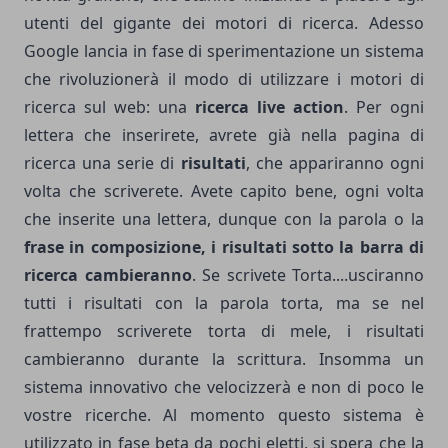
utenti del gigante dei motori di ricerca. Adesso
Google lancia in fase di sperimentazione un sistema
che rivoluzionerà il modo di utilizzare i motori di
ricerca sul web: una
ricerca live action
. Per ogni
lettera che inserirete, avrete già nella pagina di
ricerca una serie di
risultati
, che appariranno ogni
volta che scriverete. Avete capito bene, ogni volta
che inserite una lettera, dunque con la parola o la
frase in composizione,
i risultati sotto la barra di
ricerca cambieranno
. Se scrivete Torta....usciranno
tutti i risultati con la parola torta, ma se nel
frattempo scriverete torta di mele, i risultati
cambieranno durante la scrittura. Insomma un
sistema innovativo che velocizzerà e non di poco le
vostre ricerche. Al momento questo sistema è
utilizzato in fase beta da pochi eletti, si spera che la