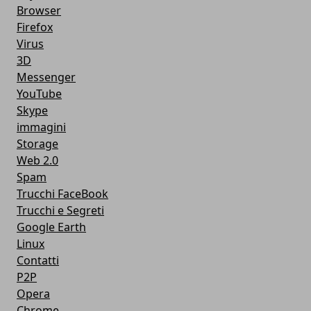
Browser
Firefox
Virus
3D
Messenger
YouTube
Skype
immagini
Storage
Web 2.0
Spam
Trucchi FaceBook
Trucchi e Segreti
Google Earth
Linux
Contatti
P2P
Opera
Chrome