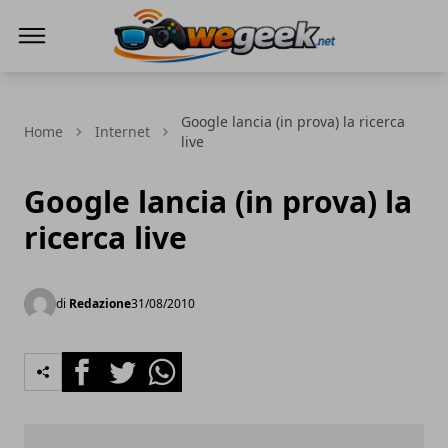
WeGeek.net
Google lancia (in prova) la ricerca
Home
Internet
live
Google lancia (in prova) la
ricerca live
di
Redazione
31/08/2010
Facebook
Twitter
Whatsapp