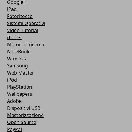
Google +
iPad
Fotoritocco
Sistemi Operativi
Video Tutorial
iTunes
Motori di ricerca
NoteBook
Wireless
Samsung
Web Master
iPod
PlayStation
Wallpapers
Adobe
Dispositivi USB
Masterizzazione
Open Source
PayPal