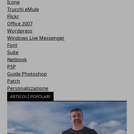
Icone
Trucchi eMule
Flickr
Office 2007
Wordpress
Windows Live Messenger
Font
Suite
Netbook
PSP
Guide Photoshop
Patch
Personalizzazione
ARTICOLI POPOLARI