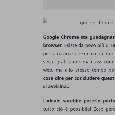
Google Chrome
sta guadagnand
browser
.
Esiste da poco più di u
per la navigazione ( e credo do no
veste grafica minimale assicura 
web, ma allo stesso tempo pot
cosa dire per concludere quest
si avvicina...
L'ideale sarebbe poterlo por
tutto ciò è possibile! Ecco pe