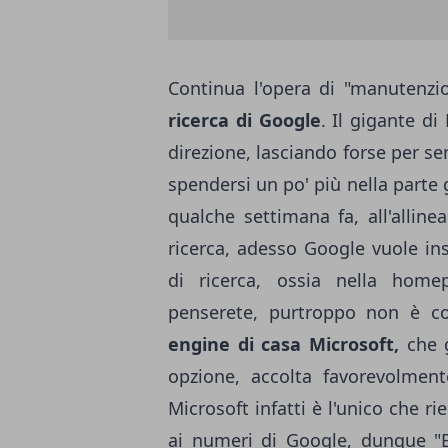
Continua l'opera di "manutenzio
ricerca di Google
. Il gigante d
direzione, lasciando forse per se
spendersi un po' più nella parte g
qualche settimana fa, all'allin
ricerca, adesso Google vuole ins
di ricerca, ossia nella home
penserete, purtroppo non è c
engine di casa Microsoft,
che 
opzione, accolta favorevolment
Microsoft infatti è l'unico che r
ai numeri di Google, dunque "Bi