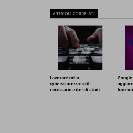
ARTICOLI CORRELATI
Lavorare nella
Google 
cybersicurezza: skill
aggior
necessarie e iter di studi
funzion