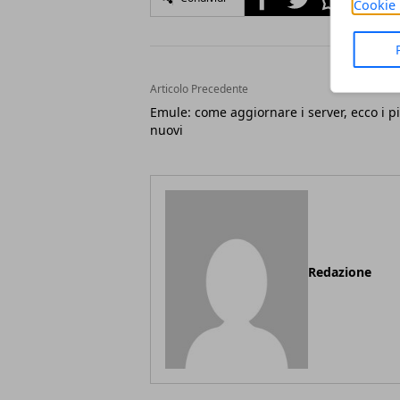
Cookie 
Articolo Precedente
Emule: come aggiornare i server, ecco i p
nuovi
Redazione