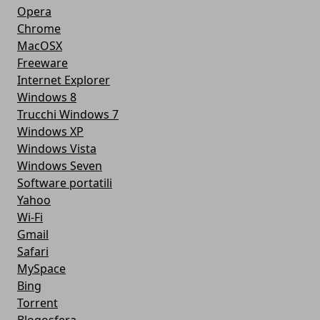
Opera
Chrome
MacOSX
Freeware
Internet Explorer
Windows 8
Trucchi Windows 7
Windows XP
Windows Vista
Windows Seven
Software portatili
Yahoo
Wi-Fi
Gmail
Safari
MySpace
Bing
Torrent