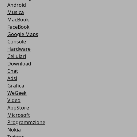
Android
Musica
MacBook
FaceBook
Google Maps
Console
Hardware
Cellulari
Download
Chat
Adsl
Grafica
WeGeek
Video
AppStore
Microsoft
Programmzione
Nokia