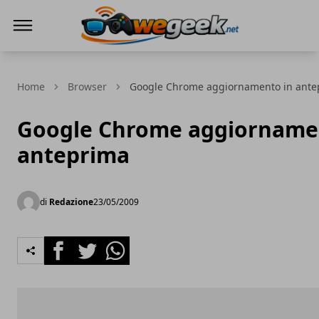
WeGeek.net
Home
Browser
Google Chrome aggiornamento in ante
Google Chrome aggiorname
anteprima
di
Redazione
23/05/2009
Facebook
Twitter
Whatsapp