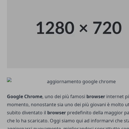
Google Chrome
, uno dei più famosi
browser
internet p
momento, nonostante sia uno dei più giovani è molto uti
subito diventato il
browser
predefinito della maggior pa
che lo ha scaricato. Oggi siamo qui ad informarvi che st
aggiornarsi nuovamente, migliorandosi soprattutto con 