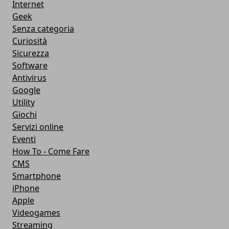
Internet
Geek
Senza categoria
Curiosità
Sicurezza
Software
Antivirus
Google
Utility
Giochi
Servizi online
Eventi
How To - Come Fare
CMS
Smartphone
iPhone
Apple
Videogames
Streaming