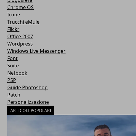
Blogosfera
Chrome OS
Icone
Trucchi eMule
Flickr
Office 2007
Wordpress
Windows Live Messenger
Font
Suite
Netbook
PSP
Guide Photoshop
Patch
Personalizzazione
ARTICOLI POPOLARI