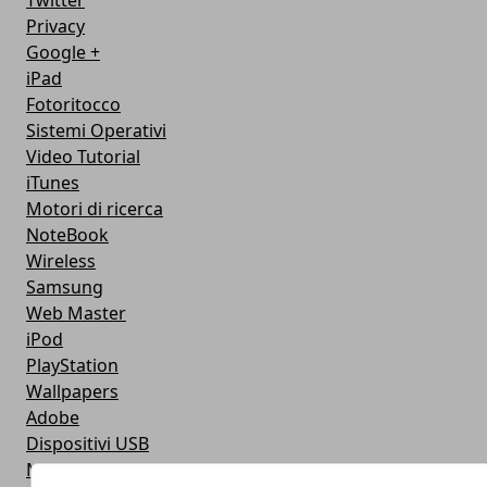
Twitter
Privacy
Google +
iPad
Fotoritocco
Sistemi Operativi
Video Tutorial
iTunes
Motori di ricerca
NoteBook
Wireless
Samsung
Web Master
iPod
PlayStation
Wallpapers
Adobe
Dispositivi USB
Masterizzazione