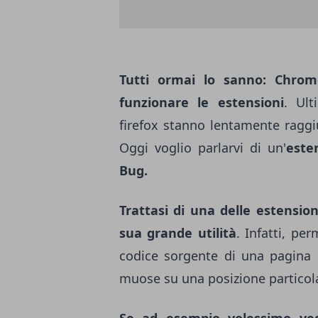
Tutti ormai lo sanno: Chrome
funzionare le estensioni
. Ult
firefox stanno lentamente raggi
Oggi voglio parlarvi di un'
este
Bug.
Trattasi di una delle estension
sua grande utilità
. Infatti, pe
codice sorgente di una pagina i
muose su una posizione particol