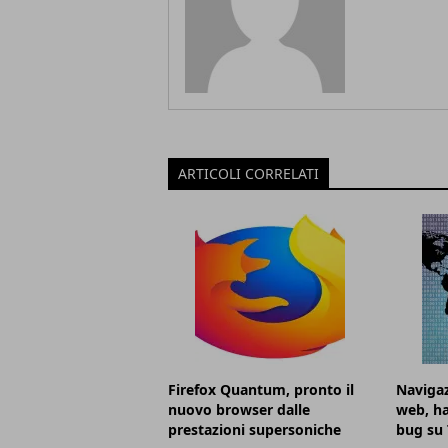
ARTICOLI CORRELATI
Firefox Quantum, pronto il
Naviga
nuovo browser dalle
web, ha
prestazioni supersoniche
bug su 