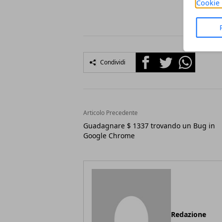
Cookie 
Facebook
Twitter
Whatsapp
Condividi
Articolo Precedente
Guadagnare $ 1337 trovando un Bug in
Google Chrome
Redazione