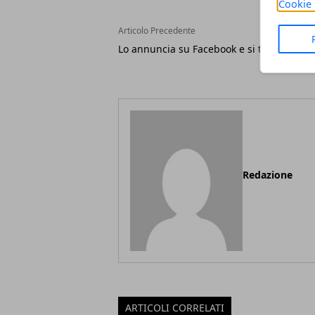
Cookie 
Articolo Precedente
Lo annuncia su Facebook e si toglie la vita
Redazione
ARTICOLI CORRELATI