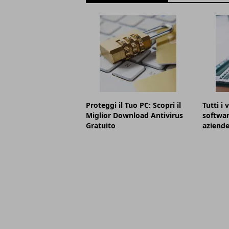
Proteggi il Tuo PC: Scopri il
Tutti i 
Miglior Download Antivirus
softwar
Gratuito
aziend