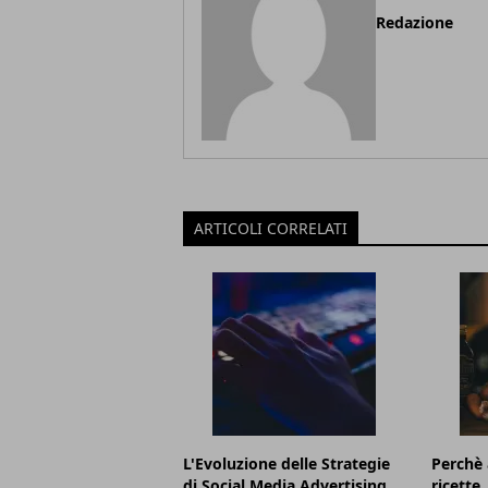
Redazione
ARTICOLI CORRELATI
L'Evoluzione delle Strategie
Perchè 
di Social Media Advertising
ricette