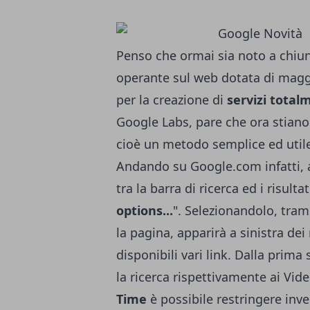
Penso che ormai sia noto a chiun
operante sul web dotata di mag
per la creazione di
servizi total
Google Labs, pare che ora stiano
cioè un metodo semplice ed utile 
Andando su
Google.com
infatti,
tra la barra di ricerca ed i risul
options...
". Selezionandolo, trami
la pagina, apparirà a sinistra dei
disponibili vari link. Dalla prima
la ricerca rispettivamente ai Vid
Time
è possibile restringere invec