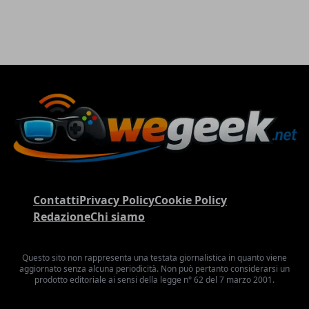
Contatti
Privacy Policy
Cookie Policy
Redazione
Chi siamo
Questo sito non rappresenta una testata giornalistica in quanto viene
aggiornato senza alcuna periodicità. Non può pertanto considerarsi un
prodotto editoriale ai sensi della legge n° 62 del 7 marzo 2001.