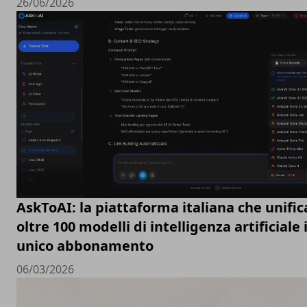
26/06/2026
AskToAI: la piattaforma italiana che unific
oltre 100 modelli di intelligenza artificiale 
unico abbonamento
06/03/2026