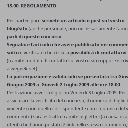
18.00
.
REGOLAMENTO
:
Per partecipare
scrivete un articolo o post sul vostro
blog/sito
(anche personale, non necessariamente fam
parli di questo concorso
.
Segnalate l'articolo che avete pubblicato nei commen
sotto
e verificate che ci sia la
possibilità di contattarvi
(tramite modulo di contatto sul vostro sito oppure
iscri
a wegeek.net
).
La partecipazione è valida solo se presentata tra Gio
Giugno 2009 a Giovedì 2 Luglio 2009 alle ore 18.00
.
L'estrazione avverrà il giorno Venerdì 3 Luglio 2009. Per
assicurare la veridicità del concorso, il numero di bigliet
vincente (cioè quello corrispondente con il numero del 
commento) sarà estratto tramite bigliettini (a causa di a
utenti che hanno postato 2 link nello stesso commento,