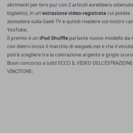
altrimenti per loro pur con 2 articoli avrebbero ottenuto
biglietto), in un'
estrazione video-registrata
cui potete
assisetere sulla Geek TV e quindi rivedere sul nostro can
YouTube.
Il premio è un
iPod Shuffle
parlante nuovo modello da 
con dietro inciso il marchio di wegeek.net e che il vincit
potrà scegliere tra la colorazione argento e grigio scuro
Buon concorso a tutti! ECCO IL VIDEO DELL'ESTRAZIONE
VINCITORE: