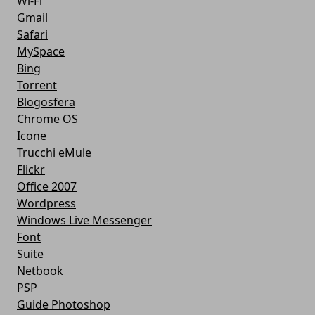
Wi-Fi
Gmail
Safari
MySpace
Bing
Torrent
Blogosfera
Chrome OS
Icone
Trucchi eMule
Flickr
Office 2007
Wordpress
Windows Live Messenger
Font
Suite
Netbook
PSP
Guide Photoshop