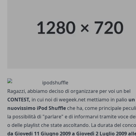
Ragazzi, abbiamo deciso di organizzare per voi un bel
CONTEST,
in cui noi di wegeek.net mettiamo in palio
un
nuovissimo
iPod Shuffle
che ha, come principale peculi
la possibilità di "parlare" e di informarvi tramite voce de
o delle playlist che state ascoltando. La durata del conc
da Giovedi 11 Giugno 2009 a Giovedì 2 Luglio 2009 all