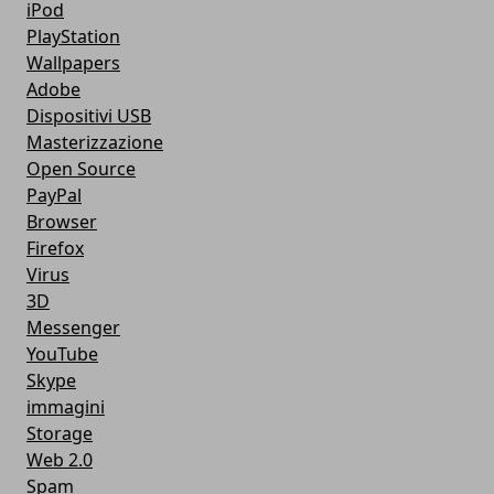
iPod
PlayStation
Wallpapers
Adobe
Dispositivi USB
Masterizzazione
Open Source
PayPal
Browser
Firefox
Virus
3D
Messenger
YouTube
Skype
immagini
Storage
Web 2.0
Spam