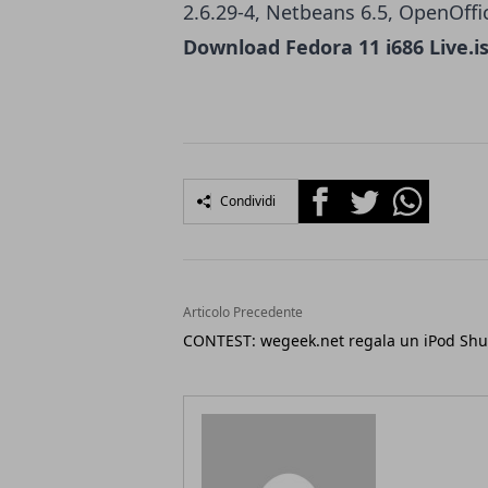
2.6.29-4, Netbeans 6.5, OpenOffice
Download Fedora 11 i686 Live.i
Facebook
Twitter
Whatsapp
Condividi
Articolo Precedente
CONTEST: wegeek.net regala un iPod Shuf