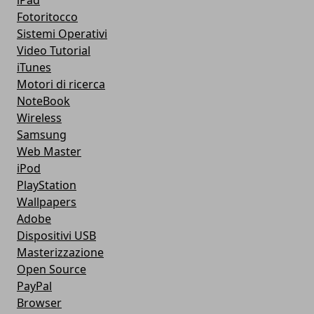
iPad
Fotoritocco
Sistemi Operativi
Video Tutorial
iTunes
Motori di ricerca
NoteBook
Wireless
Samsung
Web Master
iPod
PlayStation
Wallpapers
Adobe
Dispositivi USB
Masterizzazione
Open Source
PayPal
Browser