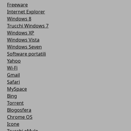
Freeware
Internet Explorer
Windows 8
Trucchi Windows 7
Windows XP
Windows Vista
Windows Seven
Software portatili
Yahoo
Wi-Fi
Gmail
Safari
MySpace
Bing
Torrent
Blogosfera
Chrome OS
Icone