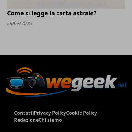
Come si legge la carta astrale?
29/07/2025
Contatti
Privacy Policy
Cookie Policy
Redazione
Chi siamo