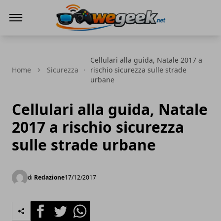
WeGeek.net
Cellulari alla guida, Natale 2017 a
Home
Sicurezza
rischio sicurezza sulle strade
urbane
Cellulari alla guida, Natale
2017 a rischio sicurezza
sulle strade urbane
di
Redazione
17/12/2017
Facebook
Twitter
Whatsapp