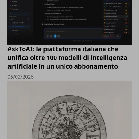
AskToAI: la piattaforma italiana che
unifica oltre 100 modelli di intelligenza
artificiale in un unico abbonamento
06/03/2026