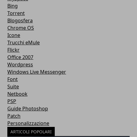
Bing
Torrent
Blogosfera
Chrome OS
Icone
Trucchi eMule
Flickr
Office 2007
Wordpress
Windows Live Messenger
Font
Suite
Netbook
PSP
Guide Photoshop
Patch
Personalizzazione
ARTICOLI POPOLARI