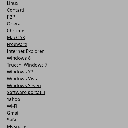
Linux
Contatti
P2P
Opera
Chrome
MacOSX
Freeware
Internet Explorer
Windows 8
Trucchi Windows 7
Windows XP
Windows Vista
Windows Seven
Software portatili
Yahoo
Wi-Fi
Gmail
Safari
MySpace