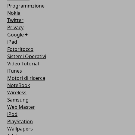
Programmzione
Nokia
Twitter
Privacy
Google +
iPad
Fotoritocco
Sistemi Operativi
Video Tutorial
iTunes
Motori di ricerca
NoteBook
Wireless
Samsung
Web Master
iPod
PlayStation
Wallpapers