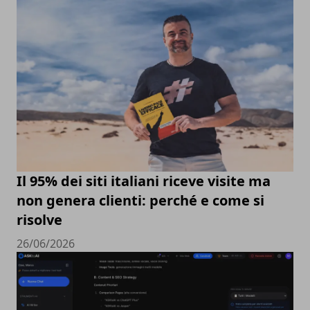
Il 95% dei siti italiani riceve visite ma
non genera clienti: perché e come si
risolve
26/06/2026