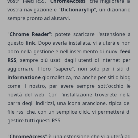
vostri Feed RSS, "
ChromeAccess
" che migliorerà la
vostra navigazione e "
DictionaryTip
", un dizionario
sempre pronto ad aiutarvi.
"
Chrome Reader
": potete scaricare l'estensione a
questo
link
. Dopo averla installata, vi aiuterà e non
poco nella gestione e nell'inserimento di nuovi
feed
RSS
, sempre più usati dagli utenti di internet per
aggiornare il loro "sapere", non solo per i siti di
informazione
giornalistica, ma anche per siti o blog
come il nostro, per avere sempre sott'occhio le
novità del web. Con l'installazione troverete nella
barra degli indirizzi, una icona arancione, tipica dei
file rss, che, con un semplice click, vi permetterà di
gestire tutti questi RSS.
"
ChromeAccess
" è una estensione che vi aiuterà ad