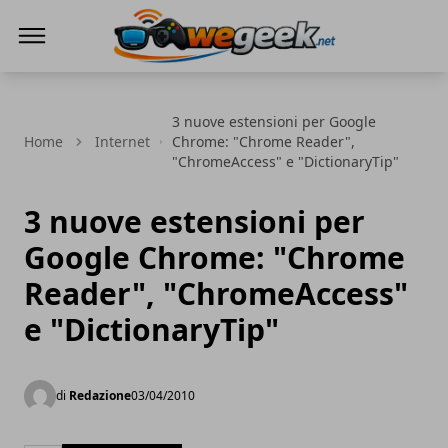
WeGeek.net
3 nuove estensioni per Google
Home
Internet
Chrome: "Chrome Reader",
"ChromeAccess" e "DictionaryTip"
3 nuove estensioni per
Google Chrome: "Chrome
Reader", "ChromeAccess"
e "DictionaryTip"
di
Redazione
03/04/2010