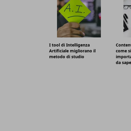
I tool di Intelligenza
Content
Artificiale migliorano il
come s
metodo di studio
importa
da sape