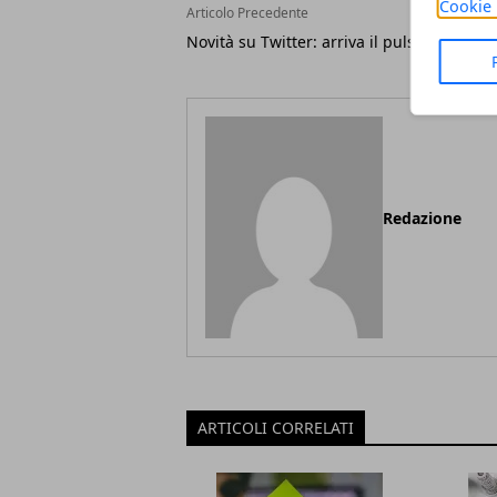
Cookie 
Articolo Precedente
Novità su Twitter: arriva il pulsante Follo
Redazione
ARTICOLI CORRELATI